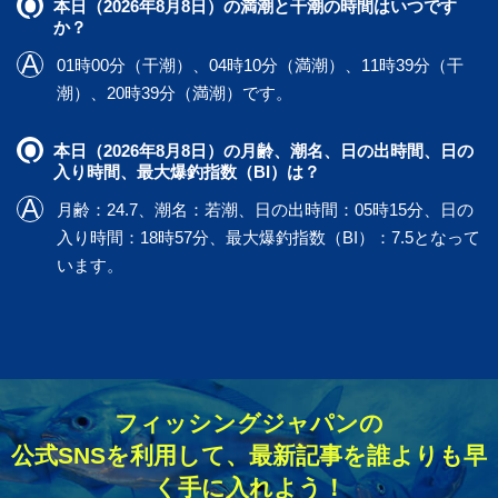
本日（2026年8月8日）の満潮と干潮の時間はいつです
か？
01時00分（干潮）、04時10分（満潮）、11時39分（干
潮）、20時39分（満潮）です。
本日（2026年8月8日）の月齢、潮名、日の出時間、日の
入り時間、最大爆釣指数（BI）は？
月齢：24.7、潮名：若潮、日の出時間：05時15分、日の
入り時間：18時57分、最大爆釣指数（BI）：7.5となって
います。
フィッシングジャパンの
公式SNSを利用して、最新記事を誰よりも早
く手に入れよう！