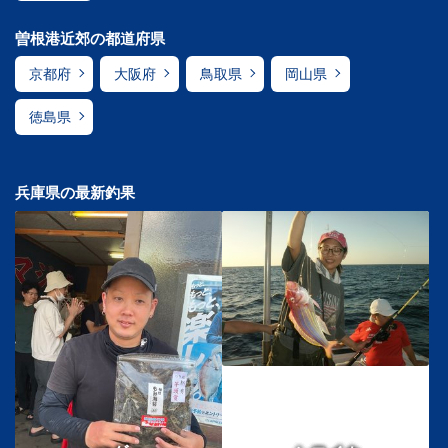
曽根港近郊の都道府県
京都府
大阪府
鳥取県
岡山県
徳島県
兵庫県の最新釣果