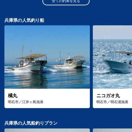
全ての釣果を見る
兵庫県の人気釣り船
橘丸
ニコガオ丸
明石市／江井ヶ島漁港
明石市／明石浦漁港
兵庫県の人気船釣りプラン