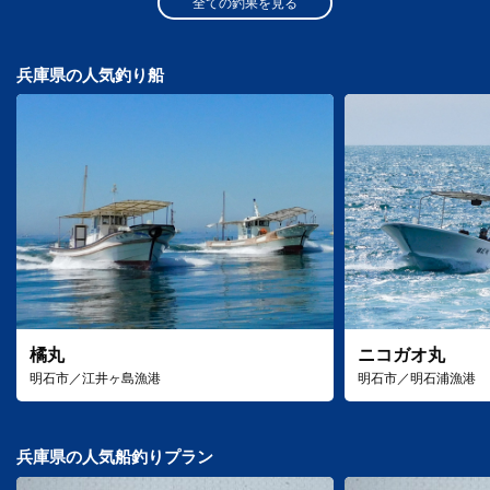
全ての釣果を見る
兵庫県の人気釣り船
橘丸
ニコガオ丸
明石市／江井ヶ島漁港
明石市／明石浦漁港
兵庫県の人気船釣りプラン