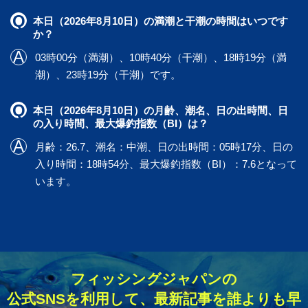
本日（2026年8月10日）の満潮と干潮の時間はいつです
か？
03時00分（満潮）、10時40分（干潮）、18時19分（満
潮）、23時19分（干潮）です。
本日（2026年8月10日）の月齢、潮名、日の出時間、日
の入り時間、最大爆釣指数（BI）は？
月齢：26.7、潮名：中潮、日の出時間：05時17分、日の
入り時間：18時54分、最大爆釣指数（BI）：7.6となって
います。
フィッシングジャパンの
公式SNSを利用して、最新記事を誰よりも早