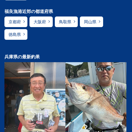
福良漁港近郊の都道府県
京都府
大阪府
鳥取県
岡山県
徳島県
兵庫県の最新釣果