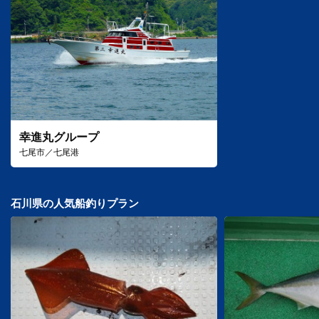
幸進丸グループ
七尾市／七尾港
石川県の人気船釣りプラン