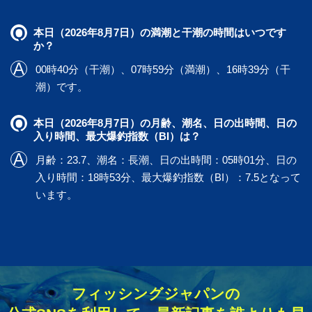
本日（2026年8月7日）の満潮と干潮の時間はいつです
か？
00時40分（干潮）、07時59分（満潮）、16時39分（干
潮）です。
本日（2026年8月7日）の月齢、潮名、日の出時間、日の
入り時間、最大爆釣指数（BI）は？
月齢：23.7、潮名：長潮、日の出時間：05時01分、日の
入り時間：18時53分、最大爆釣指数（BI）：7.5となって
います。
フィッシングジャパンの