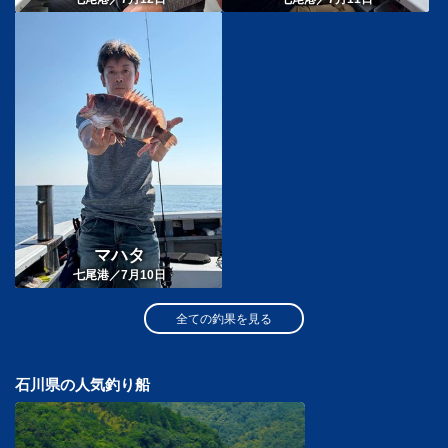
マハタ
七尾港／7月10日
全ての釣果を見る
石川県の人気釣り船