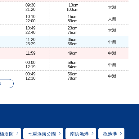
09:30
13cm
大潮
21:20
103cm
10:10
15cm
大潮
22:00
89cm
10:49
23cm
大潮
22:40
76cm
11:20
35cm
中潮
23:29
66cm
11:59
49cm
中潮
00:00
59cm
中潮
12:19
64cm
00:49
56cm
中潮
12:30
78cm
示
橋堤防
七重浜海公園
南浜漁港
亀池港