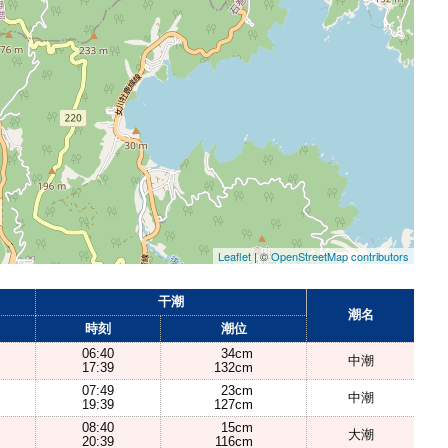
Leaflet
| ©
OpenStreetMap contributors
干潮
潮名
時刻
潮位
06:40
34cm
中潮
17:39
132cm
07:49
23cm
中潮
19:39
127cm
08:40
15cm
大潮
20:39
116cm