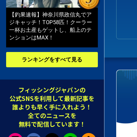
【釣果速報】神奈川県政信丸でア
ジキャッチ！TOP58匹！クーラー
一杯お土産もゲットし、船上のテ
ンションはMAX！
ランキングをすべて見る
フィッシングジャパンの
公式SNSを利用して最新記事を
誰よりも早く手に入れよう！
全てのニュースを
無料で配信しています！