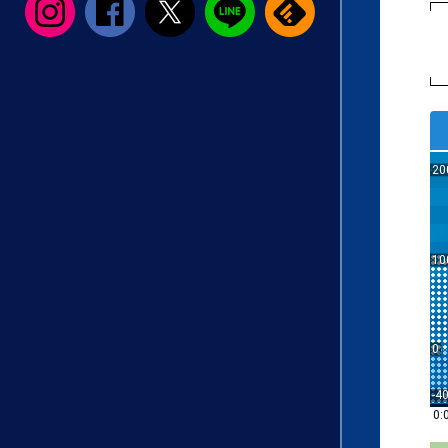
20
10
0
-4
0: