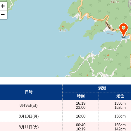
+
−
満潮
日時
時刻
潮位
16:19
133cm
8月9日(日)
23:00
152cm
8月10日(月)
16:00
138cm
00:40
156cm
8月11日(火)
16:19
142cm