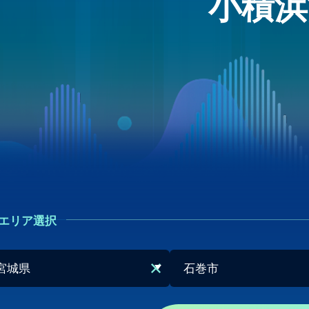
小積浜
エリア選択