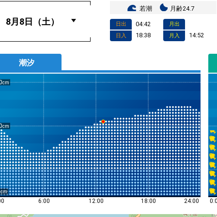
若潮
月齢24.7
04:42
日出
月出
18:38
14:52
日入
月入
潮汐
0
0
0
0:
00
6:00
12:00
18:00
24:00