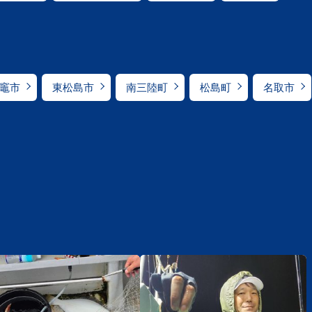
竈市
東松島市
南三陸町
松島町
名取市