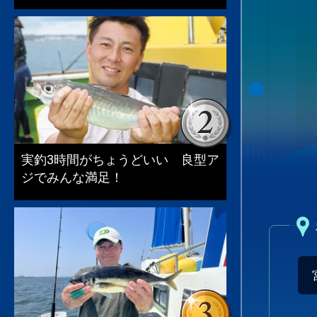
実釣3時間がちょうどいい 良型ア
ジでみんな満足！