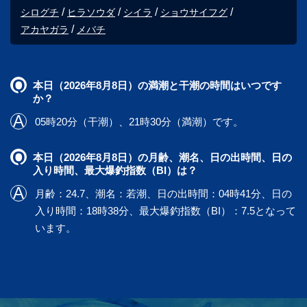
シログチ
ヒラソウダ
シイラ
ショウサイフグ
アカヤガラ
メバチ
本日（2026年8月8日）の満潮と干潮の時間はいつです
か？
05時20分（干潮）、21時30分（満潮）です。
本日（2026年8月8日）の月齢、潮名、日の出時間、日の
入り時間、最大爆釣指数（BI）は？
月齢：24.7、潮名：若潮、日の出時間：04時41分、日の
入り時間：18時38分、最大爆釣指数（BI）：7.5となって
います。