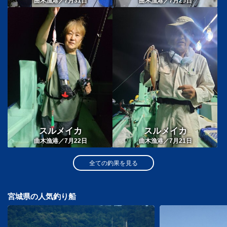
曲木漁港／7月31日
曲木漁港／7月25日
スルメイカ
スルメイカ
曲木漁港／7月22日
曲木漁港／7月21日
全ての釣果を見る
宮城県の人気釣り船