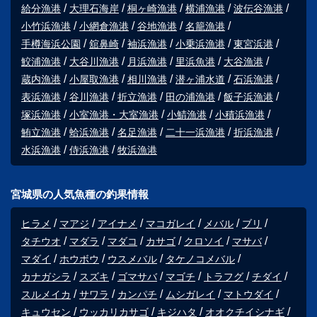
給分漁港
大理石海岸
桐ヶ崎漁港
横浦漁港
波伝谷漁港
小竹浜漁港
小網倉漁港
谷地漁港
名籠漁港
手樽海浜公園
舘鼻崎
袖浜漁港
小乗浜漁港
東宮浜港
鮫浦漁港
大谷川漁港
月浜漁港
里浜魚港
大谷漁港
蔵内漁港
小屋取漁港
相川漁港
潜ヶ浦水道
石浜漁港
表浜漁港
谷川漁港
折立漁港
田の浦漁港
飯子浜漁港
塚浜漁港
小室漁港・大室漁港
小鯖漁港
小積浜漁港
鮪立漁港
蛤浜漁港
名足漁港
二十一浜漁港
折浜漁港
水浜漁港
侍浜漁港
牧浜漁港
宮城県の人気魚種の釣果情報
ヒラメ
マアジ
アイナメ
マコガレイ
メバル
ブリ
タチウオ
マダラ
マダコ
カサゴ
クロソイ
マサバ
マダイ
ホウボウ
ウスメバル
タケノコメバル
カナガシラ
スズキ
ゴマサバ
マゴチ
トラフグ
チダイ
スルメイカ
サワラ
カンパチ
ムシガレイ
マトウダイ
キュウセン
ウッカリカサゴ
キジハタ
オオクチイシナギ