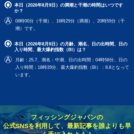
本日（2026年8月9日）の満潮と干潮の時間はいつです
か？
08時00分（干潮）、16時29分（満潮）、20時59分（干
潮）です。
本日（2026年8月9日）の月齢、潮名、日の出時間、日の
入り時間、最大爆釣指数（BI）は？
月齢：25.7、潮名：中潮、日の出時間：04時58分、日の
入り時間：18時39分、最大爆釣指数（BI）：8.8となって
います。
フィッシングジャパンの
公式SNSを利用して、最新記事を誰よりも早