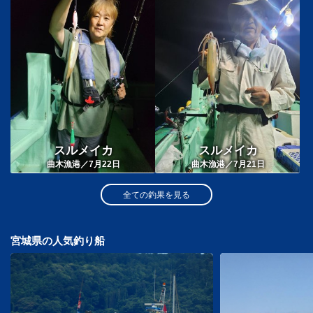
スルメイカ
スルメイカ
曲木漁港／7月22日
曲木漁港／7月21日
全ての釣果を見る
宮城県の人気釣り船