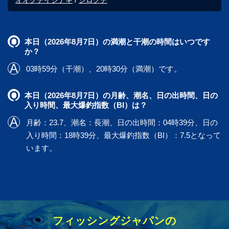
本日（2026年8月7日）の満潮と干潮の時間はいつです
か？
03時59分（干潮）、20時30分（満潮）です。
本日（2026年8月7日）の月齢、潮名、日の出時間、日の
入り時間、最大爆釣指数（BI）は？
月齢：23.7、潮名：長潮、日の出時間：04時39分、日の
入り時間：18時39分、最大爆釣指数（BI）：7.5となって
います。
フィッシングジャパンの