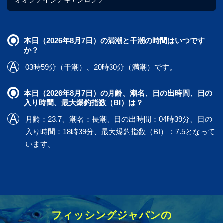
本日（2026年8月7日）の満潮と干潮の時間はいつです
か？
03時59分（干潮）、20時30分（満潮）です。
本日（2026年8月7日）の月齢、潮名、日の出時間、日の
入り時間、最大爆釣指数（BI）は？
月齢：23.7、潮名：長潮、日の出時間：04時39分、日の
入り時間：18時39分、最大爆釣指数（BI）：7.5となって
います。
フィッシングジャパンの