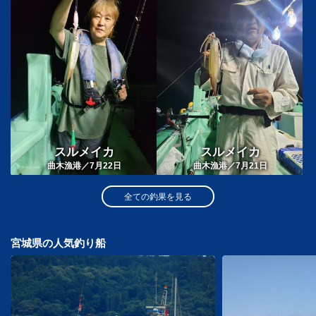
スルメイカ
スルメイカ
曲木漁港／7月22日
曲木漁港／7月21日
全ての釣果を見る
宮城県の人気釣り船