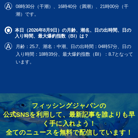
08時30分（干潮）、16時40分（満潮）、21時00分（干
潮）です。
本日（2026年8月9日）の月齢、潮名、日の出時間、日の
入り時間、最大爆釣指数（BI）は？
月齢：25.7、潮名：中潮、日の出時間：04時57分、日の
入り時間：18時39分、最大爆釣指数（BI）：8.7となって
います。
フィッシングジャパンの
公式SNSを利用して、最新記事を誰よりも早
く手に入れよう！
全てのニュースを無料で配信しています！