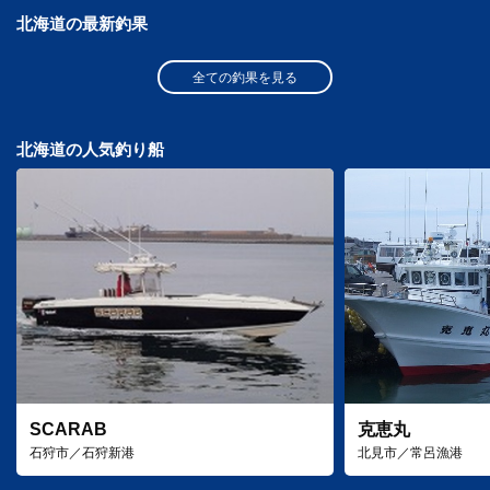
北海道の最新釣果
全ての釣果を見る
北海道の人気釣り船
SCARAB
克恵丸
石狩市／石狩新港
北見市／常呂漁港