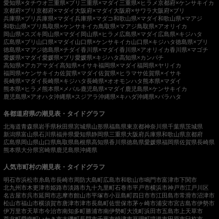
愛知県×タチウオ
三重県×ブリ
三重県×マダイ
三重県×ヒラメ
京都府×ケンサキイカ
京都府×ブリ
京都府×マダイ
大阪府×マダイ
大阪府×サワラ
大阪府×ブリ
兵庫県×ブリ
兵庫県×マダイ
兵庫県×マダコ
和歌山県×マダイ
和歌山県×マアジ
和歌山県×ブリ
鳥取県×ケンサキイカ
鳥取県×マアジ
鳥取県×アオリイカ
岡山県×スズキ
岡山県×マダイ
岡山県×ヒラメ
広島県×マダイ
広島県×キジハタ
広島県×ブリ
山口県×マダイ
山口県×ケンサキイカ
山口県×キジハタ
徳島県×ブリ
徳島県×マアジ
徳島県×チダイ
香川県×マダイ
香川県×アオリイカ
香川県×マゴチ
愛媛県×マダイ
愛媛県×ブリ
愛媛県×キジハタ
高知県×カンパチ
高知県×アカアマダイ
高知県×イサキ
福岡県×マダイ
福岡県×ヤリイカ
福岡県×ケンサキイカ
佐賀県×マダイ
佐賀県×ヒラマサ
佐賀県×イサキ
長崎県×マダイ
長崎県×キジハタ
長崎県×オオモンハタ
熊本県×マダイ
熊本県×ヒラメ
熊本県×メバル
鹿児島県×マダイ
鹿児島県×ケンサキイカ
鹿児島県×アオハタ
沖縄県×スジアラ
沖縄県×キハダ
沖縄県×バラハタ
各都道府県の潮見表・タイドグラフ
北海道
青森県
岩手県
秋田県
宮城県
山形県
福島県
東京都
神奈川県
千葉県
茨城県
新潟県
富山県
石川県
福井県
愛知県
静岡県
三重県
大阪府
兵庫県
和歌山県
京都府
広島県
岡山県
山口県
鳥取県
島根県
高知県
香川県
徳島県
愛媛県
福岡県
佐賀県
長崎県
熊本県
大分県
宮崎県
鹿児島県
沖縄県
人気市町村の潮見表・タイドグラフ
明石市
浜松市
糸島市
長崎市
周防大島町
広島市
和歌山市
鳴門市
富津市
下関市
北九州市
木更津市
姫路市
淡路市
九十九里町
石巻市
平戸市
横浜市
神戸市
江戸川区
名古屋市
呉市
延岡市
志摩市
館山市
平塚市
小豆島町
四日市市
江田島市
常滑市
沼津市
松山市
福山市
横須賀市
唐津市
津市
長島町
佐世保市
茅ヶ崎市
浦安市
宮古島市
伊勢市
伊万里市
天草市
今治市
南知多町
勝浦市
南伊勢町
大洗町
浜田市
五島市
上天草市
芦北町
愛南町
いわき市
大磯町
長門市
千葉市
焼津市
亘理町
境港市
田原市
臼杵市