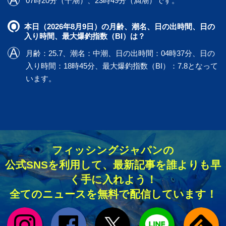
07時20分（干潮）、23時49分（満潮）です。
本日（2026年8月9日）の月齢、潮名、日の出時間、日の
入り時間、最大爆釣指数（BI）は？
月齢：25.7、潮名：中潮、日の出時間：04時37分、日の
入り時間：18時45分、最大爆釣指数（BI）：7.8となって
います。
フィッシングジャパンの
公式SNSを利用して、最新記事を誰よりも早
く手に入れよう！
全てのニュースを無料で配信しています！