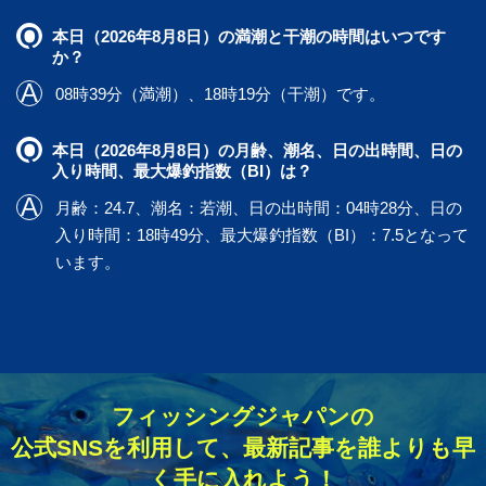
本日（2026年8月8日）の満潮と干潮の時間はいつです
か？
08時39分（満潮）、18時19分（干潮）です。
本日（2026年8月8日）の月齢、潮名、日の出時間、日の
入り時間、最大爆釣指数（BI）は？
月齢：24.7、潮名：若潮、日の出時間：04時28分、日の
入り時間：18時49分、最大爆釣指数（BI）：7.5となって
います。
フィッシングジャパンの
公式SNSを利用して、最新記事を誰よりも早
く手に入れよう！