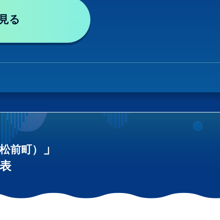
見る
」
松前町）
表