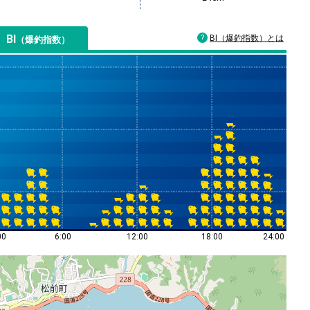
BI
BI（爆釣指数）とは
（爆釣指数）
00
6:00
12:00
18:00
24:00