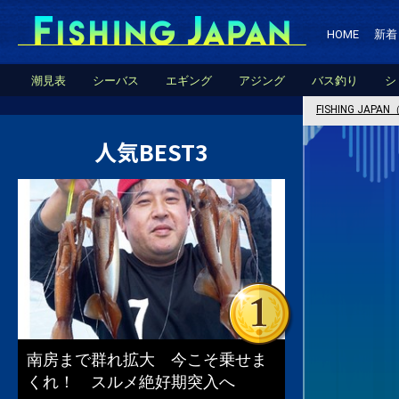
HOME
新着
潮見表
シーバス
エギング
アジング
バス釣り
シ
FISHING JA
人気BEST3
南房まで群れ拡大 今こそ乗せま
くれ！ スルメ絶好期突入へ