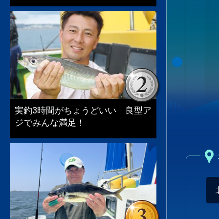
実釣3時間がちょうどいい 良型ア
ジでみんな満足！