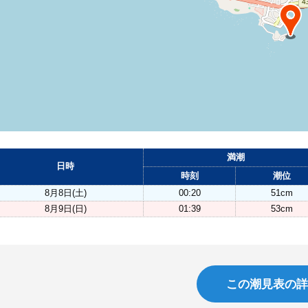
満潮
日時
時刻
潮位
8月8日(土)
00:20
51cm
8月9日(日)
01:39
53cm
この潮見表の詳