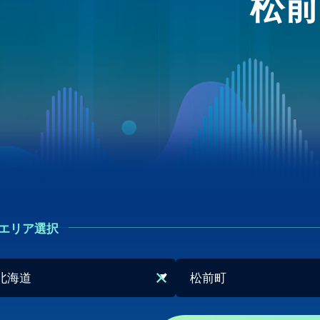
松前
エリア選択