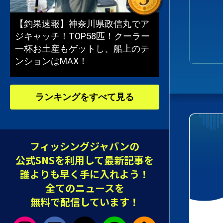
【釣果速報】神奈川県政信丸でア
ジキャッチ！TOP58匹！クーラー
一杯お土産もゲットし、船上のテ
ンションはMAX！
ランキングをすべて見る
フィッシングジャパンの
公式SNSを利用して最新記事を
誰よりも早く手に入れよう！
全てのニュースを
無料で配信しています！