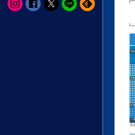
50
25
0
-1
0: