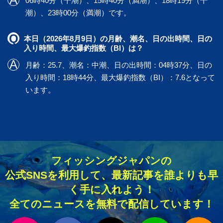
06時40分（干潮）、15時40分（満潮）、18時19分（干
潮）、23時00分（満潮）です。
本日（2026年8月9日）の月齢、潮名、日の出時間、日の
入り時間、最大爆釣指数（BI）は？
月齢：25.7、潮名：中潮、日の出時間：04時37分、日の
入り時間：18時44分、最大爆釣指数（BI）：7.6となって
います。
フィッシングジャパンの
公式SNSを利用して、最新記事を誰よりも早
く手に入れよう！
全てのニュースを無料で配信しています！