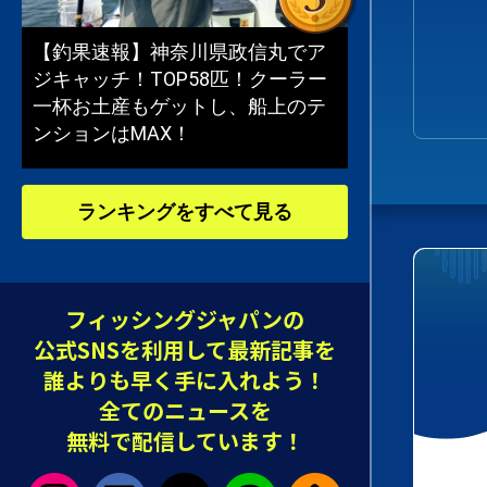
【釣果速報】神奈川県政信丸でア
ジキャッチ！TOP58匹！クーラー
一杯お土産もゲットし、船上のテ
ンションはMAX！
ランキングをすべて見る
フィッシングジャパンの
公式SNSを利用して最新記事を
誰よりも早く手に入れよう！
全てのニュースを
無料で配信しています！