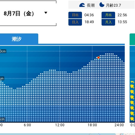
長潮
月齢23.7
04:36
22:56
日出
月出
18:49
13:55
日入
月入
潮汐
0
0
0:
00
6:00
12:00
18:00
24:00