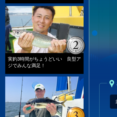
実釣3時間がちょうどいい 良型ア
ジでみんな満足！