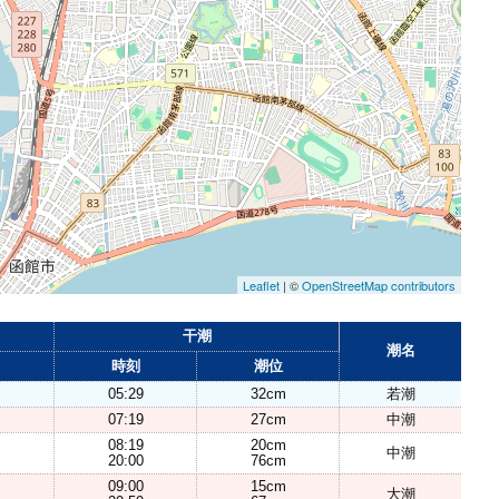
Leaflet
| ©
OpenStreetMap contributors
干潮
潮名
時刻
潮位
05:29
32cm
若潮
07:19
27cm
中潮
08:19
20cm
中潮
20:00
76cm
09:00
15cm
大潮