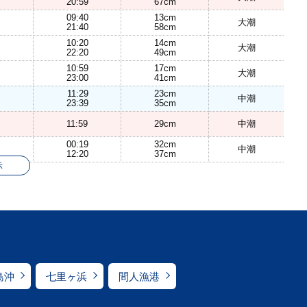
20:59
67cm
09:40
13cm
大潮
21:40
58cm
10:20
14cm
大潮
22:20
49cm
10:59
17cm
大潮
23:00
41cm
11:29
23cm
中潮
23:39
35cm
11:59
29cm
中潮
00:19
32cm
中潮
12:20
37cm
示
島沖
七里ヶ浜
間人漁港