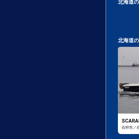
北海道の
北海道の
SCARA
石狩市／