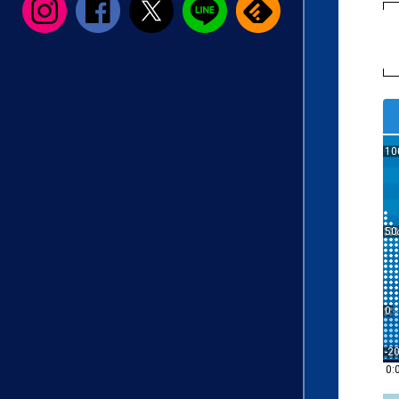
10
50
0
-2
0: