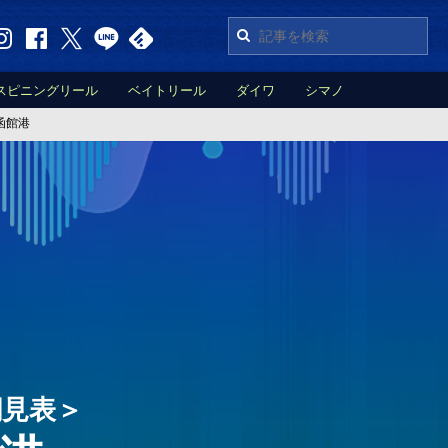
スピニングリール
ベイトリール
ダイワ
シマノ
函館港
潮見表＞