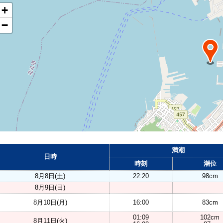
+
−
満潮
日時
時刻
潮位
8月8日(土)
22:20
98cm
8月9日(日)
8月10日(月)
16:00
83cm
01:09
102cm
8月11日(火)