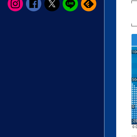
10
50
0
-2
0: