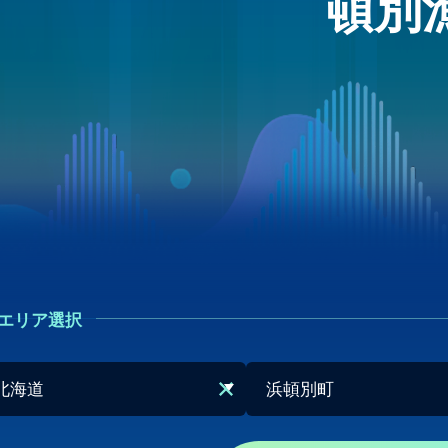
頓別
エリア選択