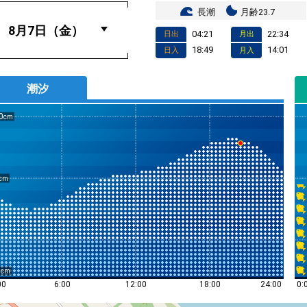
長潮
月齢23.7
04:21
22:34
日出
月出
18:49
14:01
日入
月入
潮汐
0
0
0:
00
6:00
12:00
18:00
24:00