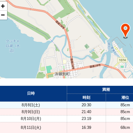
+
−
満潮
日時
時刻
潮位
8月8日(土)
20:30
85cm
8月9日(日)
21:40
85cm
8月10日(月)
23:19
85cm
8月11日(火)
16:39
68cm