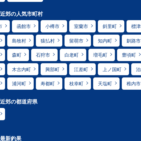
近郊の人気市町村
市
函館市
小樽市
室蘭市
斜里町
標津
島牧村
猿払村
留萌市
知内町
釧路市
森町
石狩市
白老町
増毛町
豊頃町
木古内町
興部町
江差町
上ノ国町
泊
浦河町
寿都町
枝幸町
天塩町
稚内市
近郊の都道府県
最新釣果