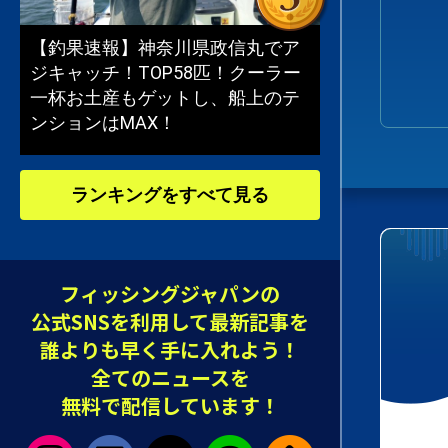
【釣果速報】神奈川県政信丸でア
ジキャッチ！TOP58匹！クーラー
一杯お土産もゲットし、船上のテ
ンションはMAX！
ランキングをすべて見る
フィッシングジャパンの
公式SNSを利用して最新記事を
誰よりも早く手に入れよう！
全てのニュースを
無料で配信しています！