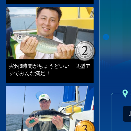
実釣3時間がちょうどいい 良型ア
ジでみんな満足！