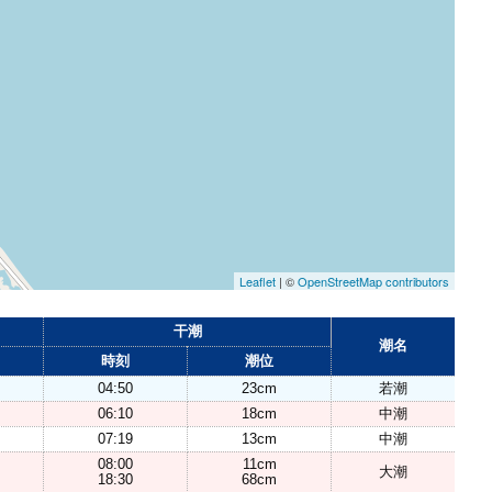
Leaflet
| ©
OpenStreetMap contributors
干潮
潮名
時刻
潮位
04:50
23cm
若潮
06:10
18cm
中潮
07:19
13cm
中潮
08:00
11cm
大潮
18:30
68cm