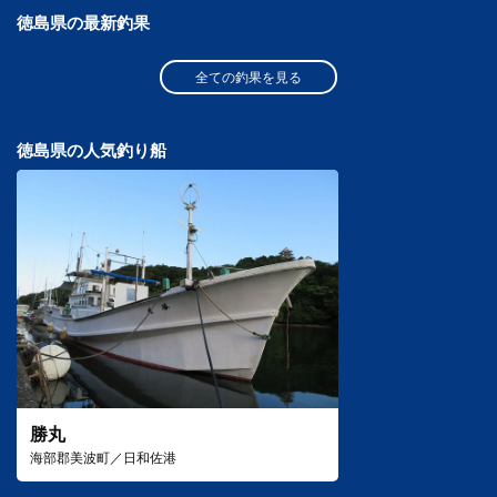
徳島県の最新釣果
全ての釣果を見る
徳島県の人気釣り船
勝丸
海部郡美波町／日和佐港