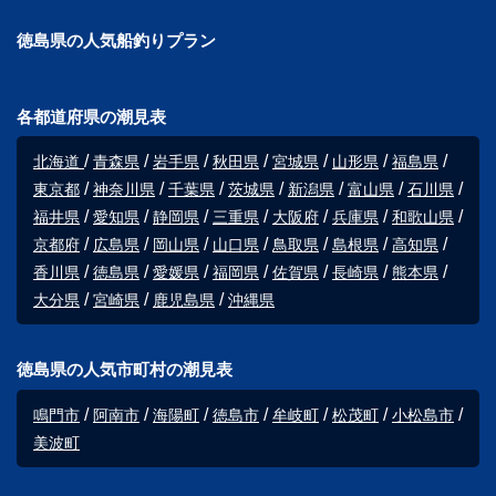
徳島県の人気船釣りプラン
各都道府県の潮見表
北海道
青森県
岩手県
秋田県
宮城県
山形県
福島県
東京都
神奈川県
千葉県
茨城県
新潟県
富山県
石川県
福井県
愛知県
静岡県
三重県
大阪府
兵庫県
和歌山県
京都府
広島県
岡山県
山口県
鳥取県
島根県
高知県
香川県
徳島県
愛媛県
福岡県
佐賀県
長崎県
熊本県
大分県
宮崎県
鹿児島県
沖縄県
徳島県の人気市町村の潮見表
鳴門市
阿南市
海陽町
徳島市
牟岐町
松茂町
小松島市
美波町