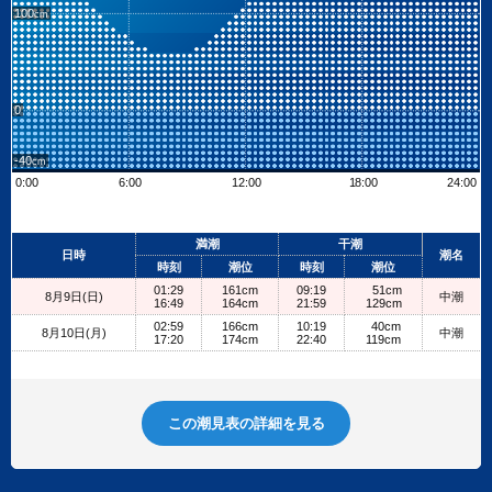
100
0
-40
0:00
6:00
12:00
18:00
24:00
Leaflet
| ©
OpenStreetMap contributors
+
満潮
干潮
日時
潮名
−
時刻
潮位
時刻
潮位
01:29
161cm
09:19
51cm
8月9日(日)
中潮
16:49
164cm
21:59
129cm
02:59
166cm
10:19
40cm
8月10日(月)
中潮
17:20
174cm
22:40
119cm
この潮見表の詳細を見る