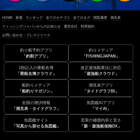
HOME
新着
ランキング
全てのカテゴリ
全てのタグ
閲覧履歴
潮見表
フィッシングジャパンからのお知らせ
運営会社
利用規約
お問い合わせ・プレスリリース
釣り船予約アプリ
釣りメディア
「釣割アプリ」
「FISHINGJAPAN」
1秒記入の乗船名簿
改正遊漁船業法に対応
「乗船名簿クラウド」
「遊漁船クラウド」
船釣りメディア
潮見表アプリ
「船釣りマガジン」
「タイドグラフBI」
全国の潮汐情報
魚図鑑AIアプリ
「潮見表・タイドグラフ」
「マイAI」
魚図鑑サイト
充実の補償内容と安さ
「写真から探せる魚図鑑」
「新・遊漁船保険DX」