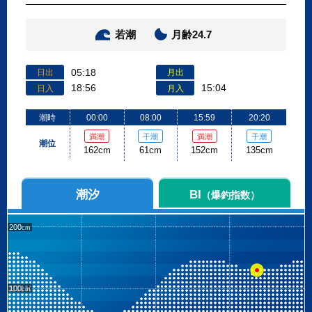
若潮
月齢24.7
05:18
日出
月出
18:56
15:04
日入
月入
潮時
00:00
08:00
15:59
20:20
満潮
干潮
満潮
干潮
潮位
162cm
61cm
152cm
135cm
潮汐
BI
（爆釣指数）
200
100