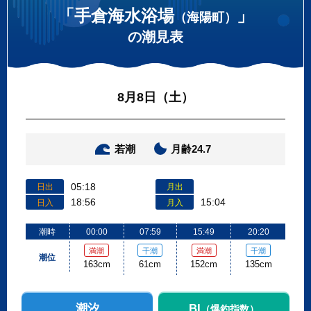
「手倉海水浴場
」
（海陽町）
の潮見表
8月8日（土）
若潮
月齢24.7
05:18
日出
月出
18:56
15:04
日入
月入
潮時
00:00
07:59
15:49
20:20
満潮
干潮
満潮
干潮
潮位
163cm
61cm
152cm
135cm
潮汐
BI
（爆釣指数）