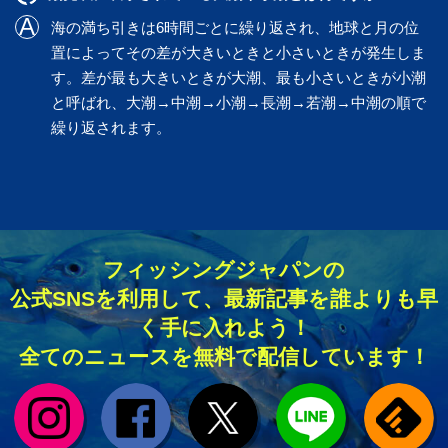
海の満ち引きは6時間ごとに繰り返され、地球と月の位
置によってその差が大きいときと小さいときが発生しま
す。差が最も大きいときが大潮、最も小さいときが小潮
と呼ばれ、大潮→中潮→小潮→長潮→若潮→中潮の順で
繰り返されます。
フィッシングジャパンの
公式SNSを利用して、最新記事を誰よりも早
く手に入れよう！
全てのニュースを無料で配信しています！