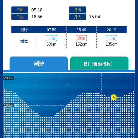
05:18
日出
月出
18:56
15:04
日入
月入
潮時
07:59
15:49
20:19
干潮
満潮
干潮
潮位
60cm
152cm
135cm
潮汐
BI
（爆釣指数）
200
100
0