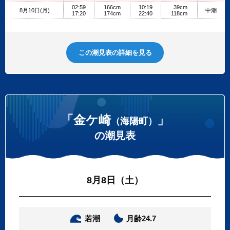
02:59
166cm
10:19
39cm
8月10日(月)
中潮
17:20
174cm
22:40
118cm
この潮見表の詳細を見る
「金ケ崎
」
（海陽町）
の潮見表
8月8日（土）
若潮
月齢24.7