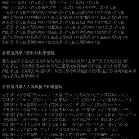
南房（千葉県）×釣り船
九十九里・銚子（千葉県）×釣り船
内房（千葉県）×釣り船
東京湾奥（千葉県）×釣り船
神奈川県×釣り船
千葉県×釣り船
静岡県×釣り船
福岡県×釣り船
茨城県×釣り船
東京都×釣り船
和歌山県×釣り船
福井県×釣り船
兵庫県×釣り船
愛知県×釣り船
広島県×釣り船
新潟県×釣り船
大阪府×釣り船
沖縄県×釣り船
京都府×釣り船
宮城県×釣り船
三重県×釣り船
鳥取県×釣り船
北海道 ×釣り船
山口県×釣り船
埼玉県×釣り船
岡山県×釣り船
愛媛県×釣り船
高知県×釣り船
熊本県×釣り船
徳島県×釣り船
鹿児島県×釣り船
長崎県×釣り船
富山県×釣り船
岩手県×釣り船
福島県×釣り船
島根県×釣り船
香川県×釣り船
大分県×釣り船
石川県×釣り船
各都道府県の船釣り釣果情報
北海道
岩手県
宮城県
山形県
福島県
東京都
神奈川県
埼玉県
千葉県
茨城県
新潟県
富山県
石川県
福井県
愛知県
静岡県
三重県
大阪府
兵庫県
和歌山県
京都府
広島県
岡山県
山口県
鳥取県
島根県
高知県
香川県
徳島県
愛媛県
福岡県
佐賀県
長崎県
熊本県
大分県
鹿児島県
沖縄県
各都道府県の人気魚種の釣果情報
岩手県×マダラ
岩手県×スルメイカ
岩手県×ブリ
宮城県×ヒラメ
宮城県×マアジ
宮城県×アイナメ
山形県×マアジ
山形県×マダイ
山形県×キジハタ
福島県×マダイ
福島県×ヒラメ
福島県×チダイ
茨城県×マダイ
茨城県×ブリ
茨城県×ヒラメ
埼玉県×サワラ
埼玉県×タチウオ
埼玉県×ホウボウ
千葉県×マダイ
千葉県×ヒラメ
千葉県×イサキ
東京都×マアジ
東京都×タチウオ
東京都×シロギス
神奈川県×マアジ
神奈川県×マダイ
神奈川県×ブリ
新潟県×マダイ
新潟県×ブリ
新潟県×マアジ
富山県×アオリイカ
富山県×ブリ
富山県×マダイ
石川県×ブリ
石川県×キジハタ
石川県×マダイ
福井県×ケンサキイカ
福井県×マダイ
福井県×アオリイカ
静岡県×マダイ
静岡県×イサキ
静岡県×マアジ
愛知県×ブリ
愛知県×マダイ