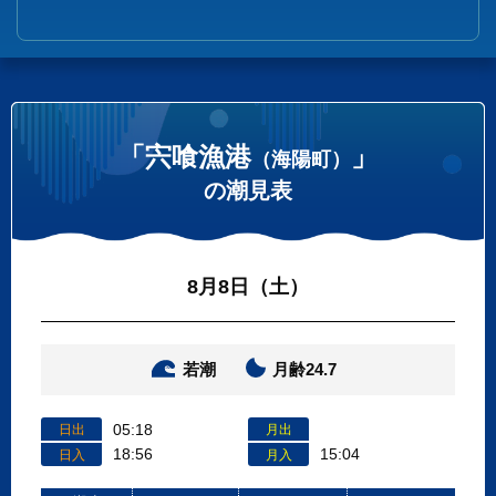
「宍喰漁港
」
（海陽町）
の潮見表
8月8日（土）
若潮
月齢24.7
05:18
日出
月出
18:56
15:04
日入
月入