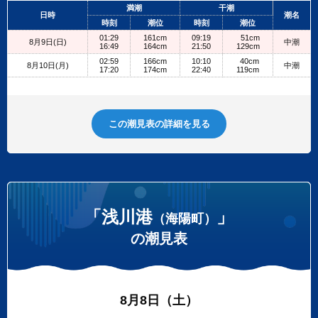
+
満潮
干潮
日時
潮名
−
時刻
潮位
時刻
潮位
01:29
161cm
09:19
51cm
8月9日(日)
中潮
16:49
164cm
21:50
129cm
02:59
166cm
10:10
40cm
8月10日(月)
中潮
17:20
174cm
22:40
119cm
この潮見表の詳細を見る
「浅川港
」
（海陽町）
の潮見表
8月8日（土）