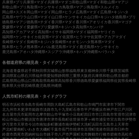
兵庫県×ブリ
兵庫県×マダイ
兵庫県×マダコ
和歌山県×マダイ
和歌山県×マアジ
和歌山県×ブリ
鳥取県×ケンサキイカ
鳥取県×マアジ
鳥取県×スルメイカ
岡山県×スズキ
岡山県×マダイ
岡山県×ヒラメ
広島県×マダイ
広島県×キジハタ
広島県×サワラ
山口県×マダイ
山口県×ケンサキイカ
山口県×キジハタ
徳島県×ブリ
徳島県×マアジ
徳島県×チダイ
香川県×マダイ
香川県×アオリイカ
香川県×マゴチ
愛媛県×マダイ
愛媛県×ブリ
愛媛県×キジハタ
高知県×カンパチ
高知県×アカアマダイ
高知県×イサキ
福岡県×マダイ
福岡県×ヤリイカ
福岡県×ケンサキイカ
佐賀県×マダイ
佐賀県×ヒラマサ
佐賀県×アカアマダイ
長崎県×マダイ
長崎県×キジハタ
長崎県×オオモンハタ
熊本県×マダイ
熊本県×ヒラメ
熊本県×メバル
鹿児島県×マダイ
鹿児島県×ケンサキイカ
鹿児島県×アオハタ
沖縄県×スジアラ
沖縄県×キハダ
沖縄県×バラハタ
各都道府県の潮見表・タイドグラフ
北海道
青森県
岩手県
秋田県
宮城県
山形県
福島県
東京都
神奈川県
千葉県
茨城県
新潟県
富山県
石川県
福井県
愛知県
静岡県
三重県
大阪府
兵庫県
和歌山県
京都府
広島県
岡山県
山口県
鳥取県
島根県
高知県
香川県
徳島県
愛媛県
福岡県
佐賀県
長崎県
熊本県
大分県
宮崎県
鹿児島県
沖縄県
人気市町村の潮見表・タイドグラフ
明石市
浜松市
糸島市
長崎市
周防大島町
広島市
和歌山市
鳴門市
富津市
下関市
北九州市
木更津市
姫路市
淡路市
九十九里町
石巻市
平戸市
横浜市
神戸市
江戸川区
名古屋市
呉市
延岡市
志摩市
館山市
平塚市
小豆島町
四日市市
江田島市
常滑市
沼津市
松山市
福山市
横須賀市
唐津市
津市
長島町
佐世保市
茅ヶ崎市
浦安市
宮古島市
伊勢市
伊万里市
天草市
今治市
南知多町
勝浦市
南伊勢町
大洗町
浜田市
五島市
上天草市
芦北町
愛南町
いわき市
大磯町
千葉市
長門市
焼津市
亘理町
境港市
田原市
臼杵市
鈴鹿市
西尾市
恩納村
仙台市
銚子市
八戸市
芦屋町
光市
舞鶴市
行橋市
碧南市
高松市