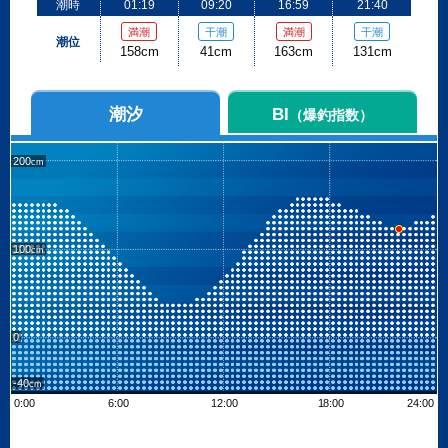
潮時
01:19
09:20
16:59
21:40
満潮
干潮
満潮
干潮
潮位
158cm
41cm
163cm
131cm
潮汐
BI
（爆釣指数）
200
100
0
-40
0:00
6:00
12:00
18:00
24:00
Leaflet
| ©
OpenStreetMap contributors