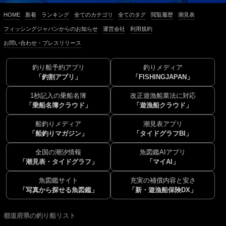
HOME
新着
ランキング
全てのカテゴリ
全てのタグ
閲覧履歴
潮見表
フィッシングジャパンからのお知らせ
運営会社
利用規約
お問い合わせ・プレスリリース
釣り船予約アプリ
釣りメディア
「釣割アプリ」
「FISHINGJAPAN」
1秒記入の乗船名簿
改正遊漁船業法に対応
「乗船名簿クラウド」
「遊漁船クラウド」
船釣りメディア
潮見表アプリ
「船釣りマガジン」
「タイドグラフBI」
全国の潮汐情報
魚図鑑AIアプリ
「潮見表・タイドグラフ」
「マイAI」
魚図鑑サイト
充実の補償内容と安さ
「写真から探せる魚図鑑」
「新・遊漁船保険DX」
都道府県の釣り船リスト