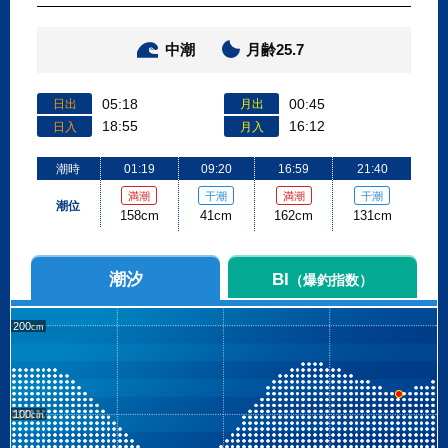
中潮
月齢25.7
05:18
00:45
日出
月出
18:55
16:12
日入
月入
潮時
01:19
09:20
16:59
21:40
満潮
干潮
満潮
干潮
潮位
158cm
41cm
162cm
131cm
潮汐
BI
（爆釣指数）
200
100