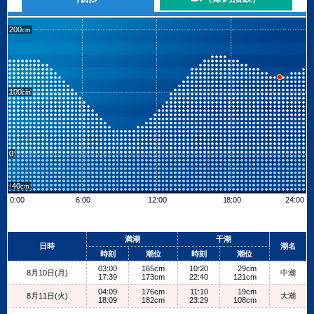
200
100
0
-40
0:00
6:00
12:00
18:00
24:00
Leaflet
| ©
OpenStreetMap contributors
+
満潮
干潮
日時
潮名
−
時刻
潮位
時刻
潮位
03:00
165cm
10:20
29cm
8月10日(月)
中潮
17:39
173cm
22:40
121cm
04:09
176cm
11:10
19cm
8月11日(火)
大潮
18:09
182cm
23:29
108cm