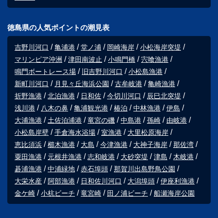
徳島県の人気ポイントの潮見表
吉野川河口
亀浦港
堂ノ浦
岡崎海岸
小松海岸突堤
マリンピア沖洲
津田南波止
小鳴門橋
宍喰漁港
鳴門ボートレース場
旧吉野川河口
小松島漁港
新町川河口
月見々丘海浜公園
古牟岐港
亀崎漁港
折野漁港
北泊漁港
日和佐
今切川河口
辰巳北突堤
浅川港
八木の鼻
亀浦観光港
椿泊
中林漁港
伊島
大浦漁港
土佐泊浦港
竜宮の磯
中島港
孫崎
由岐港
小松島岸壁
手倉海水浴場
室漁港
大里松原海岸
恵比須浜
櫛木漁港
大島
今津漁港
大神子海岸
那佐湾
粟田漁港
元根井漁港
志和岐港
大砂突堤
津島
木岐港
碁浦漁港
中浦緑地
赤石埠頭
那賀川出島野鳥公園
大栄水産
阿部漁港
日和佐川河口
大潟埠頭
伊座利漁港
金ケ崎
小杭ビーチ
竜宮崎
田ノ浦ビーチ
船瀬海岸公園