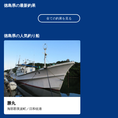
徳島県の最新釣果
全ての釣果を見る
徳島県の人気釣り船
勝丸
海部郡美波町／日和佐港