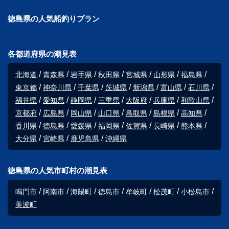
徳島県の人気船釣りプラン
各都道府県の潮見表
北海道
青森県
岩手県
秋田県
宮城県
山形県
福島県
東京都
神奈川県
千葉県
茨城県
新潟県
富山県
石川県
福井県
愛知県
静岡県
三重県
大阪府
兵庫県
和歌山県
京都府
広島県
岡山県
山口県
鳥取県
島根県
高知県
香川県
徳島県
愛媛県
福岡県
佐賀県
長崎県
熊本県
大分県
宮崎県
鹿児島県
沖縄県
徳島県の人気市町村の潮見表
鳴門市
阿南市
海陽町
徳島市
牟岐町
松茂町
小松島市
美波町