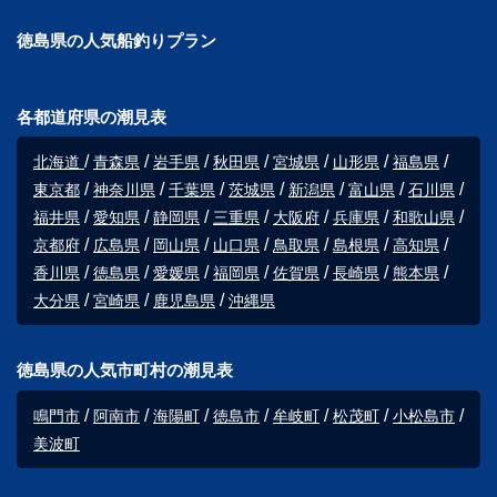
徳島県の人気船釣りプラン
各都道府県の潮見表
北海道
青森県
岩手県
秋田県
宮城県
山形県
福島県
東京都
神奈川県
千葉県
茨城県
新潟県
富山県
石川県
福井県
愛知県
静岡県
三重県
大阪府
兵庫県
和歌山県
京都府
広島県
岡山県
山口県
鳥取県
島根県
高知県
香川県
徳島県
愛媛県
福岡県
佐賀県
長崎県
熊本県
大分県
宮崎県
鹿児島県
沖縄県
徳島県の人気市町村の潮見表
鳴門市
阿南市
海陽町
徳島市
牟岐町
松茂町
小松島市
美波町