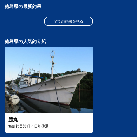
徳島県の最新釣果
全ての釣果を見る
徳島県の人気釣り船
勝丸
海部郡美波町／日和佐港