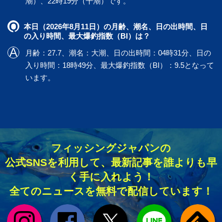
潮）、22時19分（干潮）です。
本日（2026年8月11日）の月齢、潮名、日の出時間、日
の入り時間、最大爆釣指数（BI）は？
月齢：27.7、潮名：大潮、日の出時間：04時31分、日の
入り時間：18時49分、最大爆釣指数（BI）：9.5となって
います。
フィッシングジャパンの
公式SNSを利用して、最新記事を誰よりも早
く手に入れよう！
全てのニュースを無料で配信しています！