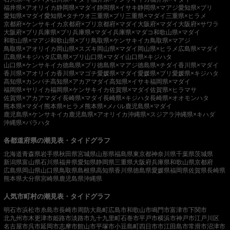
福井県×アオリイカ
静岡県×マダイ
静岡県×イサキ
静岡県×マアジ
愛知県×ブリ
愛知県×マダイ
愛知県×タチウオ
三重県×ブリ
三重県×マダイ
三重県×ヒラメ
京都府×ケンサキイカ
京都府×ブリ
京都府×マダイ
大阪府×マダイ
大阪府×サワラ
大阪府×ブリ
兵庫県×ブリ
兵庫県×マダイ
兵庫県×マダコ
和歌山県×マダイ
和歌山県×マアジ
和歌山県×ブリ
鳥取県×ケンサキイカ
鳥取県×マアジ
鳥取県×アオリイカ
岡山県×スズキ
岡山県×マダイ
岡山県×ヒラメ
広島県×マダイ
広島県×キジハタ
広島県×ブリ
山口県×マダイ
山口県×キジハタ
山口県×ケンサキイカ
徳島県×ブリ
徳島県×マアジ
徳島県×チダイ
香川県×マダイ
香川県×アオリイカ
香川県×マゴチ
愛媛県×マダイ
愛媛県×ブリ
愛媛県×キジハタ
高知県×カンパチ
高知県×アカアマダイ
高知県×イサキ
福岡県×マダイ
福岡県×ヤリイカ
福岡県×ケンサキイカ
佐賀県×マダイ
佐賀県×ヒラマサ
佐賀県×アカアマダイ
長崎県×マダイ
長崎県×キジハタ
長崎県×オオモンハタ
熊本県×マダイ
熊本県×ヒラメ
熊本県×メバル
鹿児島県×マダイ
鹿児島県×ケンサキイカ
鹿児島県×アオリイカ
沖縄県×スジアラ
沖縄県×キハダ
沖縄県×バラハタ
各都道府県の潮見表・タイドグラフ
北海道
青森県
岩手県
秋田県
宮城県
山形県
福島県
東京都
神奈川県
千葉県
茨城県
新潟県
富山県
石川県
福井県
愛知県
静岡県
三重県
大阪府
兵庫県
和歌山県
京都府
広島県
岡山県
山口県
鳥取県
島根県
高知県
香川県
徳島県
愛媛県
福岡県
佐賀県
長崎県
熊本県
大分県
宮崎県
鹿児島県
沖縄県
人気市町村の潮見表・タイドグラフ
明石市
浜松市
糸島市
長崎市
周防大島町
広島市
和歌山市
鳴門市
富津市
下関市
北九州市
木更津市
姫路市
淡路市
九十九里町
石巻市
平戸市
横浜市
神戸市
江戸川区
名古屋市
呉市
延岡市
志摩市
館山市
平塚市
小豆島町
四日市市
江田島市
常滑市
沼津市