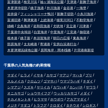
富津新港
検見川浜
袖ヶ浦海浜公園
天津港
新舞子海岸
木更津沖堤防
銚子漁港
外川漁港
金谷港
一海堡
岩井袋
フィッシャリーナ鴨川
新舞子堤防
小糸川漁港
富浦旧港
興津東港
上総湊港
猫実川河口
不動堂海岸
姉崎
北条海岸
岩和田漁港
犬吠埼
見立港
川津港
千葉港中央埠頭
白里海岸
中里海岸
江見港
御宿港
根本港
銚子新
本須賀海岸
朝日の広場
東条海岸
部原海岸
太夫崎港
寄浦港
安房白浜港灯台
木更津潮浜緑地公園
原岡海岸・岡本桟橋
片貝港南新堤
千葉県の人気魚種の釣果情報
マダイ
ヒラメ
イサキ
カサゴ
マアジ
マハタ
ブリ
スルメイカ
クロムツ
ゴマサバ
ウマヅラハギ
チダイ
シマアジ
スズキ
ヤリイカ
カワハギ
カンパチ
サワラ
オニカサゴ
ショウサイフグ
ウッカリカサゴ
メダイ
チカメキントキ
ヒラマサ
ホウボウ
アカアマダイ
メジナ
マダコ
トラフグ
クロダイ
タチウオ
シロギス