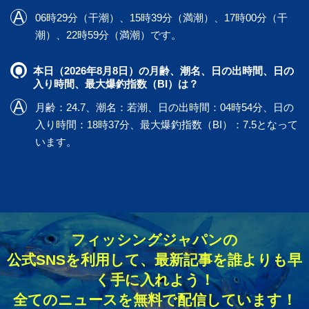
06時29分（干潮）、15時39分（満潮）、17時00分（干
潮）、22時59分（満潮）です。
本日（2026年8月8日）の月齢、潮名、日の出時間、日の
入り時間、最大爆釣指数（BI）は？
月齢：24.7、潮名：若潮、日の出時間：04時54分、日の
入り時間：18時37分、最大爆釣指数（BI）：7.5となって
います。
フィッシングジャパンの
公式SNSを利用して、最新記事を誰よりも早
く手に入れよう！
全てのニュースを無料で配信しています！