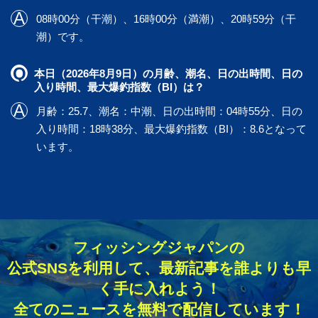
08時00分（干潮）、16時00分（満潮）、20時59分（干
潮）です。
本日（2026年8月9日）の月齢、潮名、日の出時間、日の
入り時間、最大爆釣指数（BI）は？
月齢：25.7、潮名：中潮、日の出時間：04時55分、日の
入り時間：18時38分、最大爆釣指数（BI）：8.6となって
います。
フィッシングジャパンの
公式SNSを利用して、最新記事を誰よりも早
く手に入れよう！
全てのニュースを無料で配信しています！