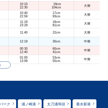
10:10
19cm
大潮
22:30
104cm
10:40
17cm
大潮
22:59
93cm
11:19
18cm
大潮
23:29
81cm
11:40
22cm
大潮
12:19
30cm
中潮
00:30
60cm
中潮
12:40
41cm
01:00
53cm
中潮
13:09
55cm
示
パーク
浦ノ崎港
太刀浦埠頭
垂水新港