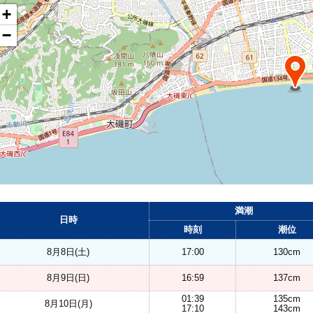
+
−
満潮
日時
時刻
潮位
8月8日(土)
17:00
130cm
8月9日(日)
16:59
137cm
01:39
135cm
8月10日(月)
17:10
143cm