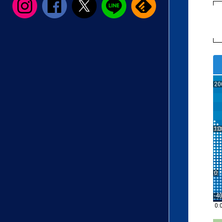
20
10
0
-4
0: