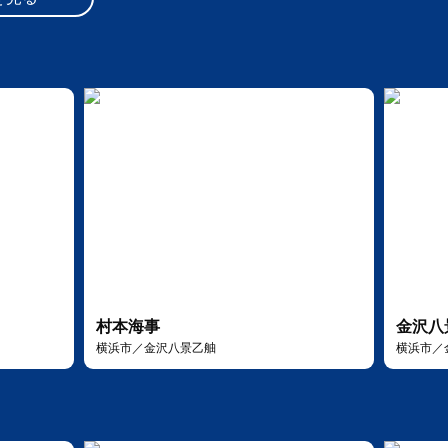
村本海事
金沢八
横浜市／金沢八景乙舳
横浜市／