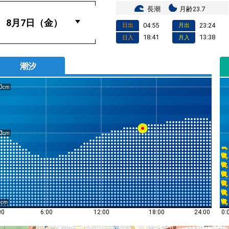
長潮
月齢23.7
04:55
23:24
日出
月出
18:41
13:38
日入
月入
潮汐
0
0
0
0:
00
6:00
12:00
18:00
24:00