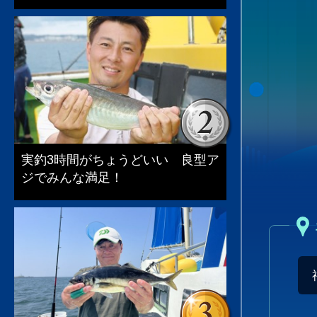
実釣3時間がちょうどいい 良型ア
ジでみんな満足！