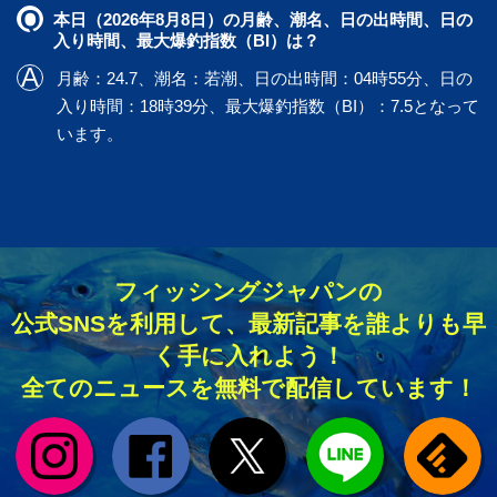
本日（2026年8月8日）の月齢、潮名、日の出時間、日の
入り時間、最大爆釣指数（BI）は？
月齢：24.7、潮名：若潮、日の出時間：04時55分、日の
入り時間：18時39分、最大爆釣指数（BI）：7.5となって
います。
フィッシングジャパンの
公式SNSを利用して、最新記事を誰よりも早
く手に入れよう！
全てのニュースを無料で配信しています！