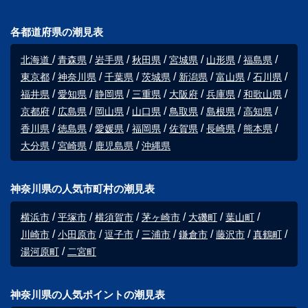
各都道府県の潮見表
北海道
青森県
岩手県
秋田県
宮城県
山形県
福島県
東京都
神奈川県
千葉県
茨城県
新潟県
富山県
石川県
福井県
愛知県
静岡県
三重県
大阪府
兵庫県
和歌山県
京都府
広島県
岡山県
山口県
鳥取県
島根県
高知県
香川県
徳島県
愛媛県
福岡県
佐賀県
長崎県
熊本県
大分県
宮崎県
鹿児島県
沖縄県
神奈川県の人気市町村の潮見表
横浜市
平塚市
横須賀市
茅ヶ崎市
大磯町
葉山町
川崎市
小田原市
逗子市
三浦市
鎌倉市
藤沢市
真鶴町
湯河原町
二宮町
神奈川県の人気ポイントの潮見表