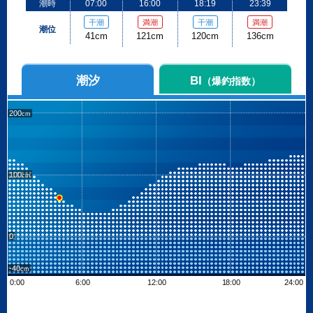
潮時
07:00
16:00
18:19
23:39
干潮
満潮
干潮
満潮
潮位
41cm
121cm
120cm
136cm
潮汐
BI
（爆釣指数）
200
100
0
-40
0:00
6:00
12:00
18:00
24:00
Leaflet
| ©
OpenStreetMap contributors