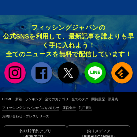
フィッシングジャパンの
公式SNSを利用して、最新記事を誰よりも早
く手に入れよう！
全てのニュースを無料で配信しています！
HOME
新着
ランキング
全てのカテゴリ
全てのタグ
閲覧履歴
潮見表
フィッシングジャパンからのお知らせ
運営会社
利用規約
お問い合わせ・プレスリリース
釣り船予約アプリ
釣りメディア
「釣割アプリ」
「FISHINGJAPAN」