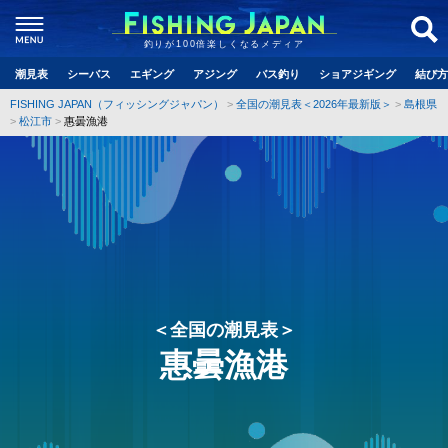
釣りが100倍楽しくなるメディア
潮見表
シーバス
エギング
アジング
バス釣り
ショアジギング
結び方
FISHING JAPAN（フィッシングジャパン）
全国の潮見表＜2026年最新版＞
島根県
松江市
惠曇漁港
＜全国の潮見表＞
惠曇漁港