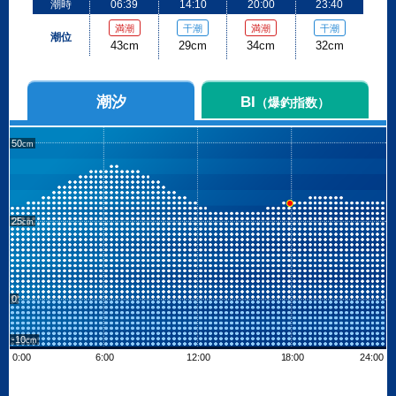
潮時
06:39
14:10
20:00
23:40
満潮
干潮
満潮
干潮
潮位
43cm
29cm
34cm
32cm
潮汐
BI
（爆釣指数）
50
25
0
-10
0:00
6:00
12:00
18:00
24:00
Leaflet
| ©
OpenStreetMap contributors