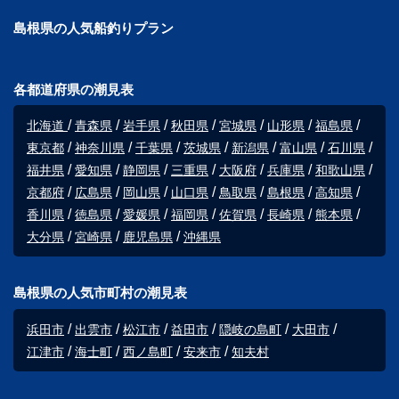
島根県の人気船釣りプラン
各都道府県の潮見表
北海道
青森県
岩手県
秋田県
宮城県
山形県
福島県
東京都
神奈川県
千葉県
茨城県
新潟県
富山県
石川県
福井県
愛知県
静岡県
三重県
大阪府
兵庫県
和歌山県
京都府
広島県
岡山県
山口県
鳥取県
島根県
高知県
香川県
徳島県
愛媛県
福岡県
佐賀県
長崎県
熊本県
大分県
宮崎県
鹿児島県
沖縄県
島根県の人気市町村の潮見表
浜田市
出雲市
松江市
益田市
隠岐の島町
大田市
江津市
海士町
西ノ島町
安来市
知夫村