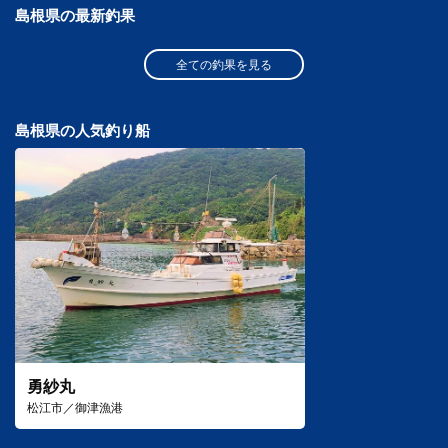
島根県の最新釣果
全ての釣果を見る
島根県の人気釣り船
勇紗丸
松江市／御津漁港