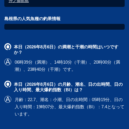
沖ノ御前島
島根県の人気魚種の釣果情報
本日（2026年8月6日）の満潮と干潮の時間はいつです
か？
06時39分（満潮）、14時10分（干潮）、20時00分（満
潮）、23時40分（干潮）です。
本日（2026年8月6日）の月齢、潮名、日の出時間、日の
入り時間、最大爆釣指数（BI）は？
月齢：22.7、潮名：小潮、日の出時間：05時19分、日の
入り時間：19時07分、最大爆釣指数（BI）：7.4となって
います。