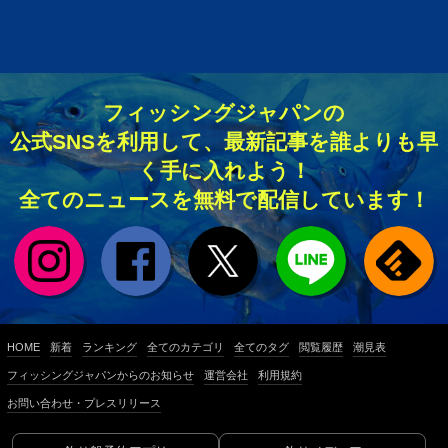
フィッシングジャパンの
公式SNSを利用して、最新記事を誰よりも早
く手に入れよう！
全てのニュースを無料で配信しています！
HOME
新着
ランキング
全てのカテゴリ
全てのタグ
閲覧履歴
潮見表
フィッシングジャパンからのお知らせ
運営会社
利用規約
お問い合わせ・プレスリリース