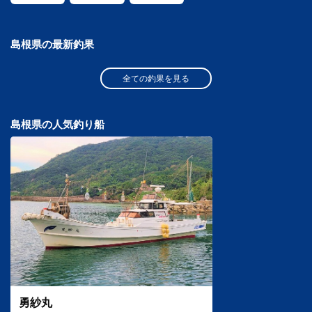
島根県の最新釣果
全ての釣果を見る
島根県の人気釣り船
勇紗丸