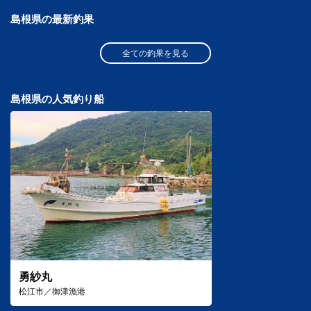
島根県の最新釣果
全ての釣果を見る
島根県の人気釣り船
勇紗丸
松江市／御津漁港