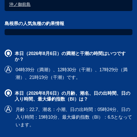
沖ノ御前島
島根県の人気魚種の釣果情報
本日（2026年8月6日）の満潮と干潮の時間はいつです
か？
04時39分（満潮）、12時30分（干潮）、17時29分（満
潮）、21時19分（干潮）です。
本日（2026年8月6日）の月齢、潮名、日の出時間、日の
入り時間、最大爆釣指数（BI）は？
月齢：22.7、潮名：小潮、日の出時間：05時24分、日の
入り時間：19時10分、最大爆釣指数（BI）：6.5となって
います。