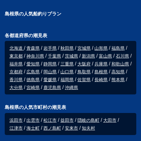
島根県の人気船釣りプラン
各都道府県の潮見表
北海道
青森県
岩手県
秋田県
宮城県
山形県
福島県
東京都
神奈川県
千葉県
茨城県
新潟県
富山県
石川県
福井県
愛知県
静岡県
三重県
大阪府
兵庫県
和歌山県
京都府
広島県
岡山県
山口県
鳥取県
島根県
高知県
香川県
徳島県
愛媛県
福岡県
佐賀県
長崎県
熊本県
大分県
宮崎県
鹿児島県
沖縄県
島根県の人気市町村の潮見表
浜田市
出雲市
松江市
益田市
隠岐の島町
大田市
江津市
海士町
西ノ島町
安来市
知夫村