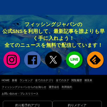
フィッシングジャパンの
公式SNSを利用して、最新記事を誰よりも早
く手に入れよう！
全てのニュースを無料で配信しています！
HOME
新着
ランキング
全てのカテゴリ
全てのタグ
閲覧履歴
潮見表
フィッシングジャパンからのお知らせ
運営会社
利用規約
お問い合わせ・プレスリリース
釣り船予約アプリ
釣りメディア