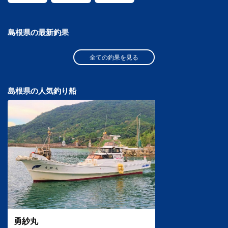
島根県の最新釣果
全ての釣果を見る
島根県の人気釣り船
勇紗丸