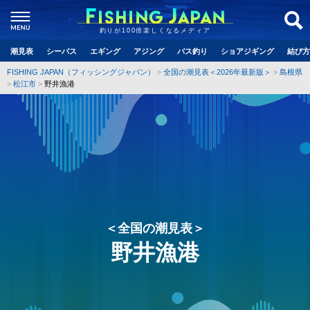
釣りが100倍楽しくなるメディア
潮見表
シーバス
エギング
アジング
バス釣り
ショアジギング
結び方
FISHING JAPAN（フィッシングジャパン）
全国の潮見表＜2026年最新版＞
島根県
松江市
野井漁港
＜全国の潮見表＞
野井漁港