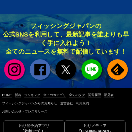
フィッシングジャパンの
公式SNSを利用して、最新記事を誰よりも早
く手に入れよう！
全てのニュースを無料で配信しています！
HOME
新着
ランキング
全てのカテゴリ
全てのタグ
閲覧履歴
潮見表
フィッシングジャパンからのお知らせ
運営会社
利用規約
お問い合わせ・プレスリリース
釣り船予約アプリ
釣りメディア
「釣割アプリ」
「FISHINGJAPAN」