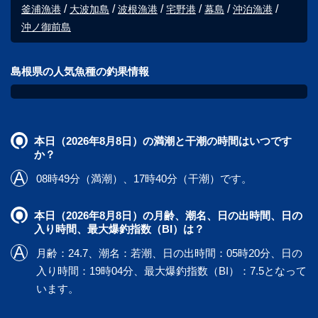
釜浦漁港
大波加島
波根漁港
宅野港
幕島
沖泊漁港
沖ノ御前島
島根県の人気魚種の釣果情報
本日（2026年8月8日）の満潮と干潮の時間はいつです
か？
08時49分（満潮）、17時40分（干潮）です。
本日（2026年8月8日）の月齢、潮名、日の出時間、日の
入り時間、最大爆釣指数（BI）は？
月齢：24.7、潮名：若潮、日の出時間：05時20分、日の
入り時間：19時04分、最大爆釣指数（BI）：7.5となって
います。