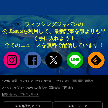
フィッシングジャパンの
公式SNSを利用して、最新記事を誰よりも早
く手に入れよう！
全てのニュースを無料で配信しています！
HOME
新着
ランキング
全てのカテゴリ
全てのタグ
閲覧履歴
潮見表
フィッシングジャパンからのお知らせ
運営会社
利用規約
お問い合わせ・プレスリリース
釣り船予約アプリ
釣りメディア