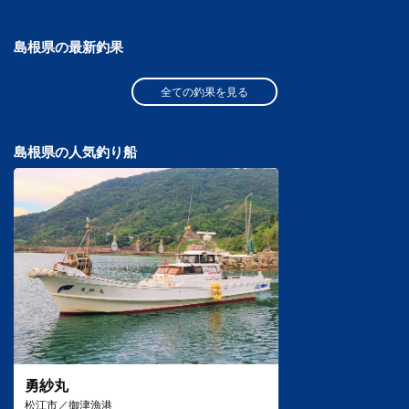
島根県の最新釣果
全ての釣果を見る
島根県の人気釣り船
勇紗丸
松江市／御津漁港