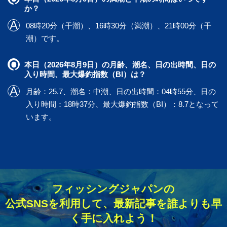
か？
08時20分（干潮）、16時30分（満潮）、21時00分（干
潮）です。
本日（2026年8月9日）の月齢、潮名、日の出時間、日の
入り時間、最大爆釣指数（BI）は？
月齢：25.7、潮名：中潮、日の出時間：04時55分、日の
入り時間：18時37分、最大爆釣指数（BI）：8.7となって
います。
フィッシングジャパンの
公式SNSを利用して、最新記事を誰よりも早
く手に入れよう！