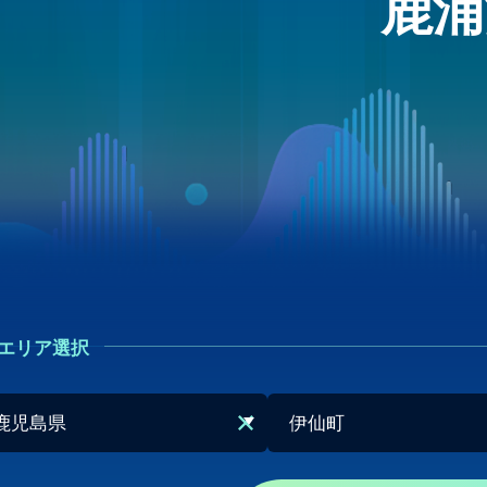
鹿浦
エリア選択