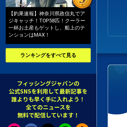
【釣果速報】神奈川県政信丸でア
ジキャッチ！TOP58匹！クーラー
一杯お土産もゲットし、船上のテ
ンションはMAX！
ランキングをすべて見る
フィッシングジャパンの
公式SNSを利用して最新記事を
誰よりも早く手に入れよう！
全てのニュースを
無料で配信しています！