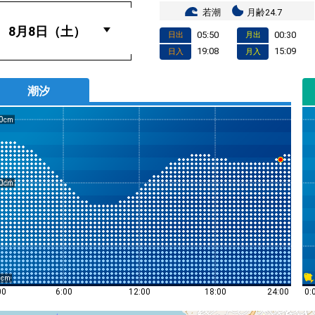
若潮
月齢24.7
05:50
00:30
日出
月出
19:08
15:09
日入
月入
潮汐
0
0
0
0:
00
6:00
12:00
18:00
24:00