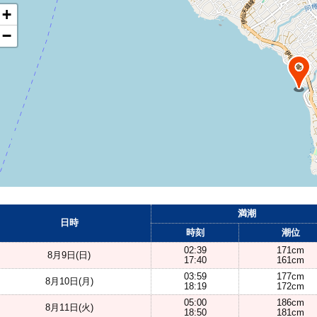
+
−
満潮
日時
時刻
潮位
02:39
171cm
8月9日(日)
17:40
161cm
03:59
177cm
8月10日(月)
18:19
172cm
05:00
186cm
8月11日(火)
18:50
181cm