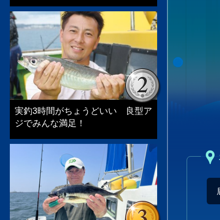
実釣3時間がちょうどいい 良型ア
ジでみんな満足！