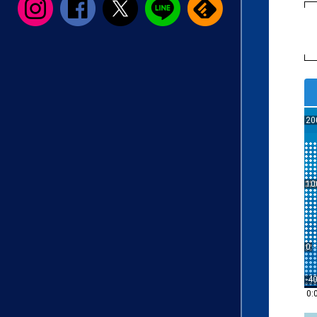
20
10
0
-4
0: