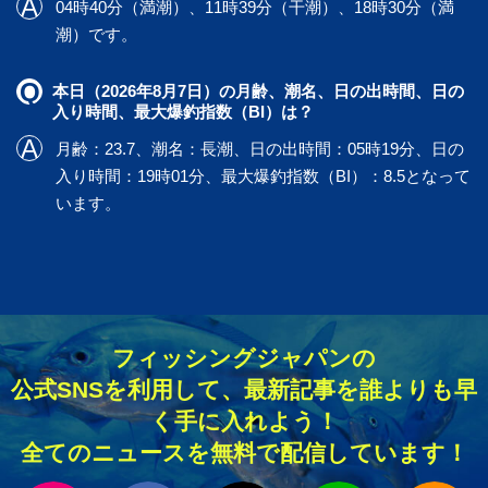
04時40分（満潮）、11時39分（干潮）、18時30分（満
潮）です。
本日（2026年8月7日）の月齢、潮名、日の出時間、日の
入り時間、最大爆釣指数（BI）は？
月齢：23.7、潮名：長潮、日の出時間：05時19分、日の
入り時間：19時01分、最大爆釣指数（BI）：8.5となって
います。
フィッシングジャパンの
公式SNSを利用して、最新記事を誰よりも早
く手に入れよう！
全てのニュースを無料で配信しています！