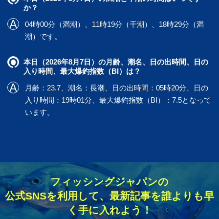
か？
04時00分（満潮）、11時19分（干潮）、18時29分（満
潮）です。
本日（2026年8月7日）の月齢、潮名、日の出時間、日の
入り時間、最大爆釣指数（BI）は？
月齢：23.7、潮名：長潮、日の出時間：05時20分、日の
入り時間：19時01分、最大爆釣指数（BI）：7.5となって
います。
フィッシングジャパンの
公式SNSを利用して、最新記事を誰よりも早
く手に入れよう！