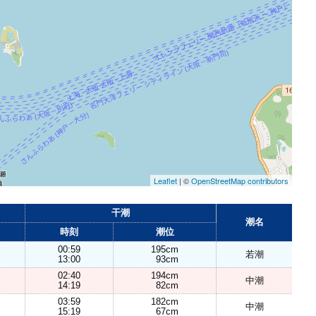
Leaflet
| ©
OpenStreetMap contributors
干潮
潮名
時刻
潮位
00:59
195cm
若潮
13:00
93cm
02:40
194cm
中潮
14:19
82cm
03:59
182cm
中潮
15:19
67cm