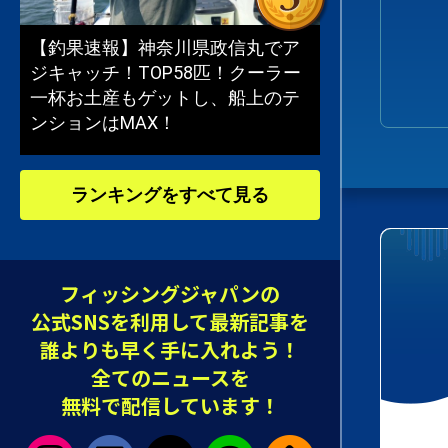
【釣果速報】神奈川県政信丸でア
ジキャッチ！TOP58匹！クーラー
一杯お土産もゲットし、船上のテ
ンションはMAX！
ランキングをすべて見る
フィッシングジャパンの
公式SNSを利用して最新記事を
誰よりも早く手に入れよう！
全てのニュースを
無料で配信しています！