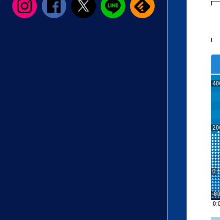
40
20
0
-8
0: