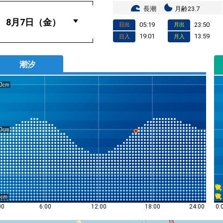
長潮
月齢23.7
05:19
23:50
日出
月出
19:01
13:59
日入
月入
潮汐
0
0
0
0:
00
6:00
12:00
18:00
24:00