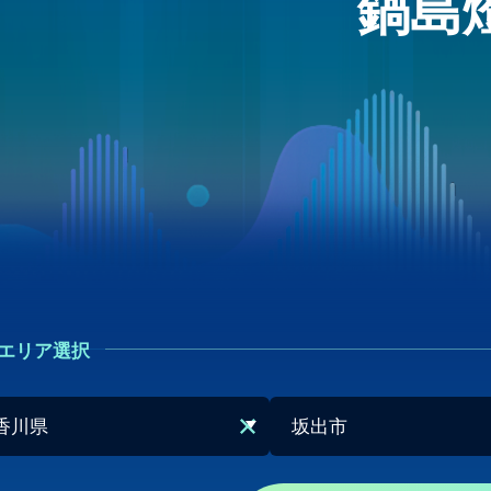
鍋島
エリア選択