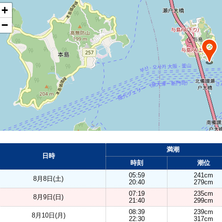
+
−
満潮
日時
時刻
潮位
05:59
241cm
8月8日(土)
20:40
279cm
07:19
235cm
8月9日(日)
21:40
299cm
08:39
239cm
8月10日(月)
22:30
317cm