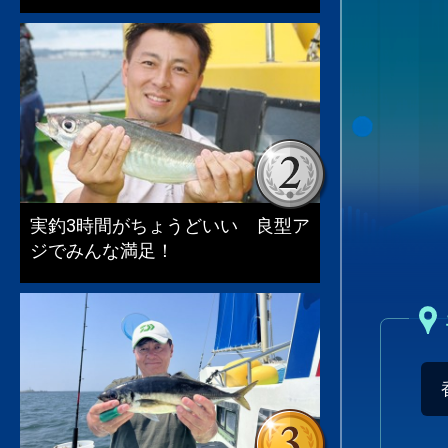
実釣3時間がちょうどいい 良型ア
ジでみんな満足！