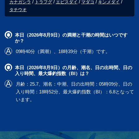
カナガシラ
トラフグ
エビスダイ
マダコ
キンメダイ
タチウオ
本日（2026年8月9日）の満潮と干潮の時間はいつです
か？
09時40分（満潮）、18時39分（干潮）です。
本日（2026年8月9日）の月齢、潮名、日の出時間、日の
入り時間、最大爆釣指数（BI）は？
月齢：25.7、潮名：中潮、日の出時間：05時09分、日の
入り時間：18時52分、最大爆釣指数（BI）：6.8となって
います。