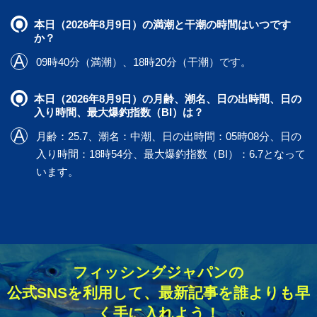
本日（2026年8月9日）の満潮と干潮の時間はいつです
か？
09時40分（満潮）、18時20分（干潮）です。
本日（2026年8月9日）の月齢、潮名、日の出時間、日の
入り時間、最大爆釣指数（BI）は？
月齢：25.7、潮名：中潮、日の出時間：05時08分、日の
入り時間：18時54分、最大爆釣指数（BI）：6.7となって
います。
フィッシングジャパンの
公式SNSを利用して、最新記事を誰よりも早
く手に入れよう！