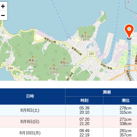
+
−
満潮
日時
時刻
潮位
05:39
278cm
8月8日(土)
20:10
315cm
07:20
271cm
8月9日(日)
21:20
338cm
08:49
281cm
8月10日(月)
22:19
357cm