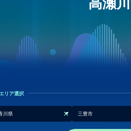
高瀬川
エリア選択