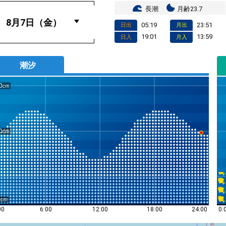
長潮
月齢23.7
05:19
23:51
日出
月出
19:01
13:59
日入
月入
潮汐
0
0
0
0:
00
6:00
12:00
18:00
24:00