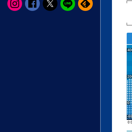
40
20
0
-8
0: