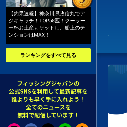
【釣果速報】神奈川県政信丸でア
ジキャッチ！TOP58匹！クーラー
一杯お土産もゲットし、船上のテ
ンションはMAX！
ランキングをすべて見る
フィッシングジャパンの
公式SNSを利用して最新記事を
誰よりも早く手に入れよう！
全てのニュースを
無料で配信しています！