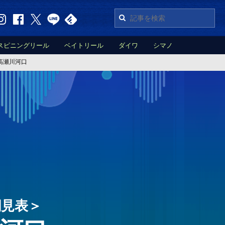
スピニングリール
ベイトリール
ダイワ
シマノ
高瀬川河口
潮見表＞