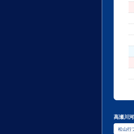
高瀬川河
松山行