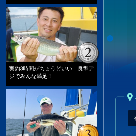
実釣3時間がちょうどいい 良型ア
ジでみんな満足！