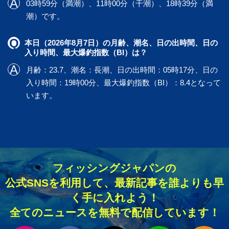
03時59分（満潮）、11時00分（干潮）、18時39分（満
潮）です。
本日（2026年8月7日）の月齢、潮名、日の出時間、日の
入り時間、最大爆釣指数（BI）は？
月齢：23.7、潮名：長潮、日の出時間：05時17分、日の
入り時間：19時00分、最大爆釣指数（BI）：8.4となって
います。
フィッシングジャパンの
公式SNSを利用して、最新記事を誰よりも早
く手に入れよう！
全てのニュースを無料で配信しています！