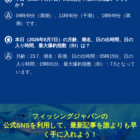
か？
04時49分（満潮）、11時40分（干潮）、18時49分（満
潮）です。
本日（2026年8月7日）の月齢、潮名、日の出時間、日の
入り時間、最大爆釣指数（BI）は？
月齢：23.7、潮名：長潮、日の出時間：05時19分、日の
入り時間：19時01分、最大爆釣指数（BI）：7.5となって
います。
フィッシングジャパンの
公式SNSを利用して、最新記事を誰よりも早
く手に入れよう！