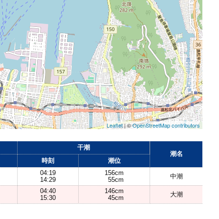
Leaflet
| ©
OpenStreetMap contributors
干潮
潮名
時刻
潮位
04:19
156cm
中潮
14:29
55cm
04:40
146cm
大潮
15:30
45cm