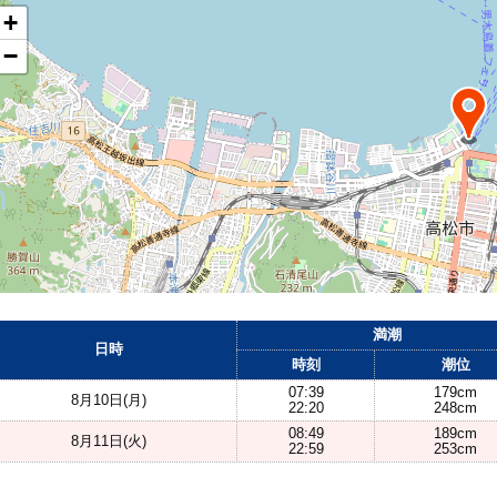
+
−
満潮
日時
時刻
潮位
07:39
179cm
8月10日(月)
22:20
248cm
08:49
189cm
8月11日(火)
22:59
253cm