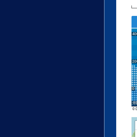
40
20
0
-8
0: