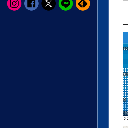
20
10
0
-4
0: