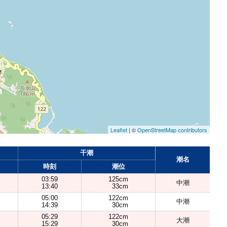
Leaflet
| ©
OpenStreetMap contributors
干潮
潮名
時刻
潮位
03:59
125cm
中潮
13:40
33cm
05:00
122cm
中潮
14:39
30cm
05:29
122cm
大潮
15:29
30cm