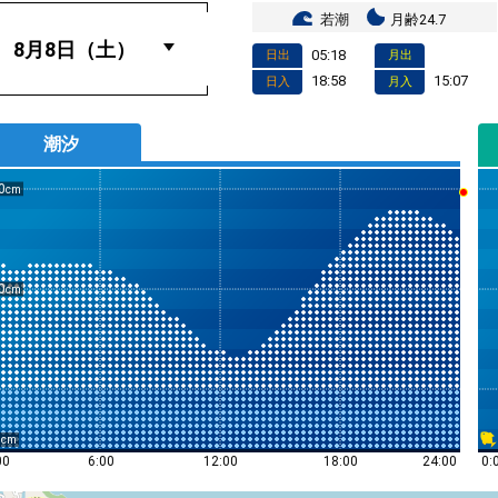
若潮
月齢24.7
05:18
日出
月出
18:58
15:07
日入
月入
潮汐
0
0
0
0:
00
6:00
12:00
18:00
24:00