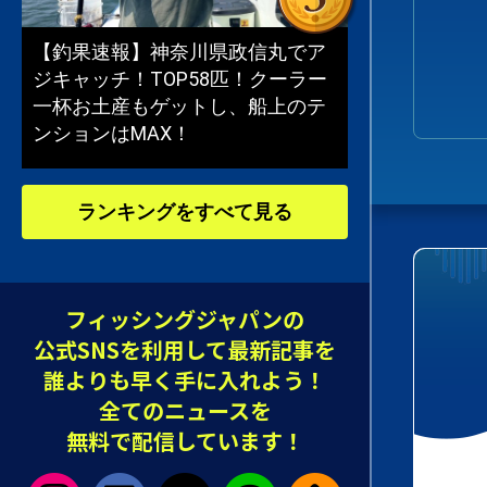
【釣果速報】神奈川県政信丸でア
ジキャッチ！TOP58匹！クーラー
一杯お土産もゲットし、船上のテ
ンションはMAX！
ランキングをすべて見る
フィッシングジャパンの
公式SNSを利用して最新記事を
誰よりも早く手に入れよう！
全てのニュースを
無料で配信しています！