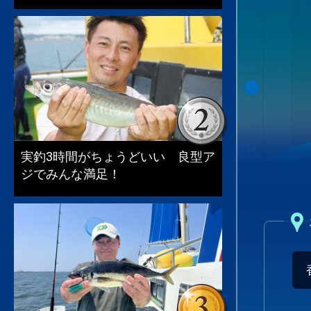
実釣3時間がちょうどいい 良型ア
ジでみんな満足！