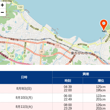
+
−
満潮
日時
時刻
潮位
04:39
125cm
8月9日(日)
22:00
195cm
06:00
122cm
8月10日(月)
22:49
201cm
08:00
126cm
8月11日(火)
23:29
202cm