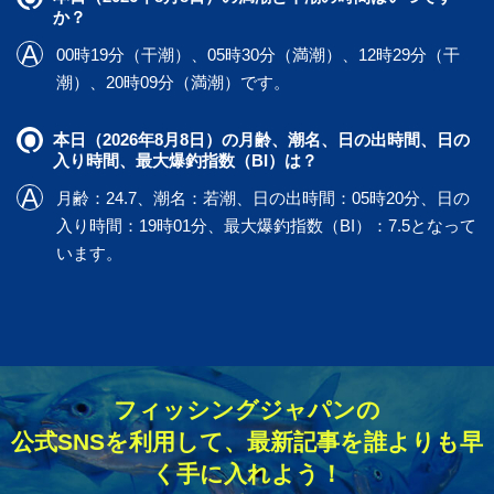
か？
00時19分（干潮）、05時30分（満潮）、12時29分（干
潮）、20時09分（満潮）です。
本日（2026年8月8日）の月齢、潮名、日の出時間、日の
入り時間、最大爆釣指数（BI）は？
月齢：24.7、潮名：若潮、日の出時間：05時20分、日の
入り時間：19時01分、最大爆釣指数（BI）：7.5となって
います。
フィッシングジャパンの
公式SNSを利用して、最新記事を誰よりも早
く手に入れよう！