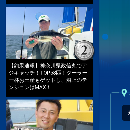
【釣果速報】神奈川県政信丸でア
ジキャッチ！TOP58匹！クーラー
一杯お土産もゲットし、船上のテ
ンションはMAX！