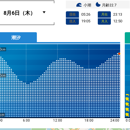
小潮
月齢22.7
05:26
23:13
日出
月出
19:05
12:50
日入
月入
潮汐
0
0
0
0:
00
6:00
12:00
18:00
24:00