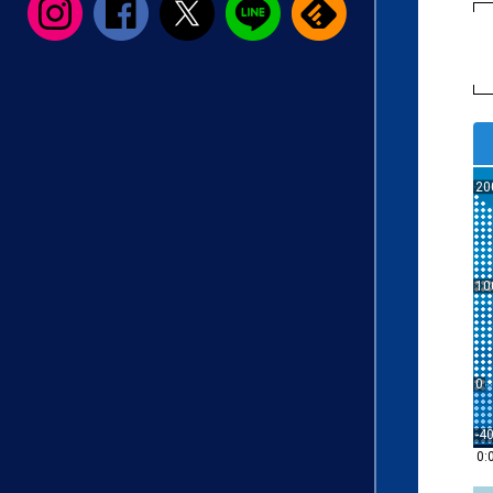
20
10
0
-4
0: