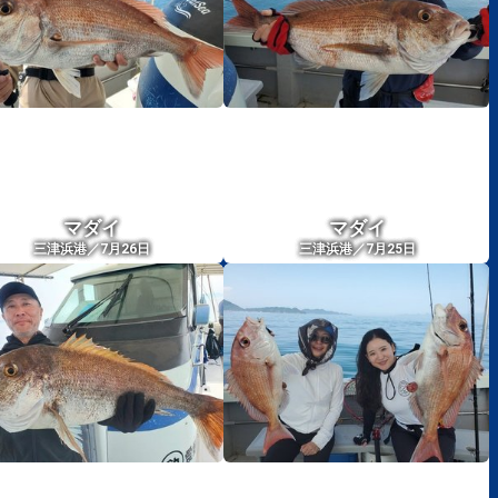
マダイ
マダイ
三津浜港／7月26日
三津浜港／7月25日