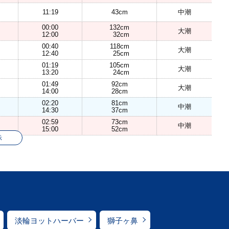
11:19
43cm
中潮
00:00
132cm
大潮
12:00
32cm
00:40
118cm
大潮
12:40
25cm
01:19
105cm
大潮
13:20
24cm
01:49
92cm
大潮
14:00
28cm
02:20
81cm
中潮
14:30
37cm
02:59
73cm
中潮
15:00
52cm
示
淡輪ヨットハーバー
獅子ヶ鼻