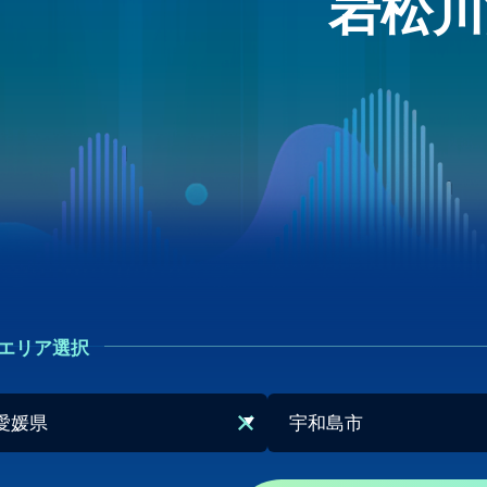
岩松川
エリア選択