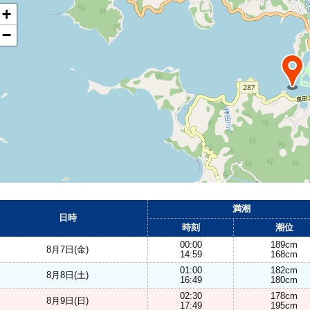
+
−
満潮
日時
時刻
潮位
00:00
189cm
8月7日(金)
14:59
168cm
01:00
182cm
8月8日(土)
16:49
180cm
02:30
178cm
8月9日(日)
17:49
195cm