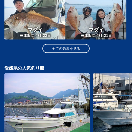
マダイ
マダイ
三津浜港／7月22日
三津浜港／7月21日
全ての釣果を見る
愛媛県の人気釣り船