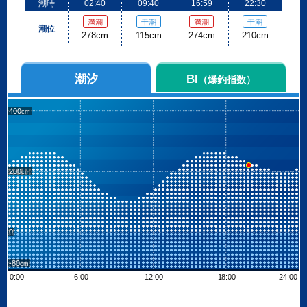
潮時
02:40
09:40
16:59
22:30
満潮
干潮
満潮
干潮
潮位
278cm
115cm
274cm
210cm
潮汐
BI
（爆釣指数）
400
200
0
-80
0:00
6:00
12:00
18:00
24:00
Leaflet
| ©
OpenStreetMap contributors