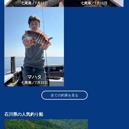
七尾港／7月12日
七尾港／7月11日
マハタ
七尾港／7月10日
全ての釣果を見る
石川県の人気釣り船