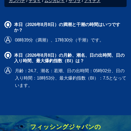
カンパチ
チダイ
ムシガレイ
サワラ
アイナメ
本日（2026年8月8日）の満潮と干潮の時間はいつです
か？
08時39分（満潮）、17時30分（干潮）です。
本日（2026年8月8日）の月齢、潮名、日の出時間、日の
入り時間、最大爆釣指数（BI）は？
月齢：24.7、潮名：若潮、日の出時間：05時02分、日の
入り時間：18時53分、最大爆釣指数（BI）：7.5となって
います。
フィッシングジャパンの