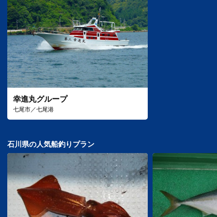
幸進丸グループ
七尾市／七尾港
石川県の人気船釣りプラン