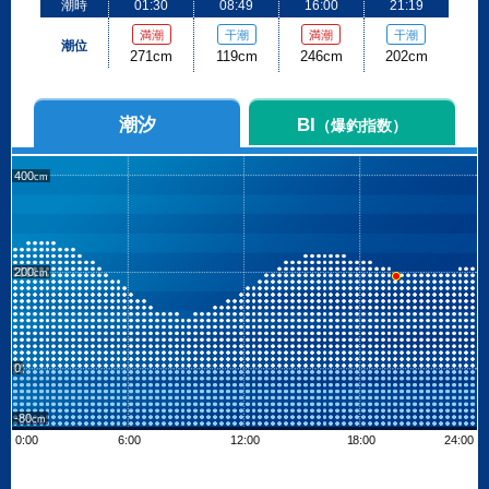
潮時
01:30
08:49
16:00
21:19
満潮
干潮
満潮
干潮
潮位
271cm
119cm
246cm
202cm
潮汐
BI
（爆釣指数）
400
200
0
-80
0:00
6:00
12:00
18:00
24:00
Leaflet
| ©
OpenStreetMap contributors