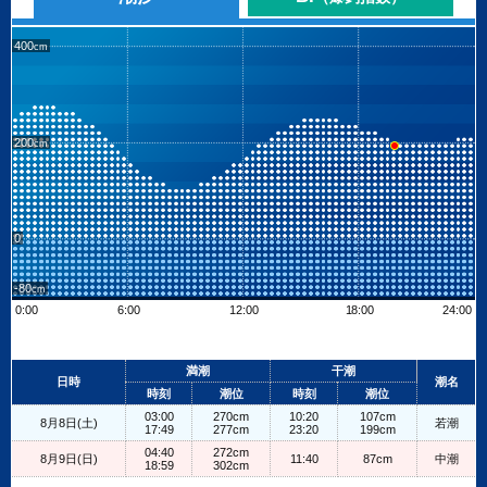
400
200
0
-80
0:00
6:00
12:00
18:00
24:00
Leaflet
| ©
OpenStreetMap contributors
+
満潮
干潮
日時
潮名
−
時刻
潮位
時刻
潮位
03:00
270cm
10:20
107cm
8月8日(土)
若潮
17:49
277cm
23:20
199cm
04:40
272cm
8月9日(日)
11:40
87cm
中潮
18:59
302cm