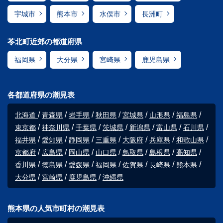
宇城市
熊本市
水俣市
長洲町
苓北町近郊の都道府県
福岡県
大分県
宮崎県
鹿児島県
各都道府県の潮見表
北海道
青森県
岩手県
秋田県
宮城県
山形県
福島県
東京都
神奈川県
千葉県
茨城県
新潟県
富山県
石川県
福井県
愛知県
静岡県
三重県
大阪府
兵庫県
和歌山県
京都府
広島県
岡山県
山口県
鳥取県
島根県
高知県
香川県
徳島県
愛媛県
福岡県
佐賀県
長崎県
熊本県
大分県
宮崎県
鹿児島県
沖縄県
熊本県の人気市町村の潮見表