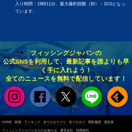
入り時間：19時11分、最大爆釣指数（BI）：10.0となっ
ています。
フィッシングジャパンの
公式SNSを利用して、最新記事を誰よりも早
く手に入れよう！
全てのニュースを無料で配信しています！
HOME
新着
ランキング
全てのカテゴリ
全てのタグ
閲覧履歴
潮見表
フィッシングジャパンからのお知らせ
運営会社
利用規約