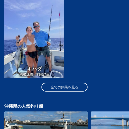
キハダ
泡瀬漁港／7月17日
全ての釣果を見る
沖縄県の人気釣り船