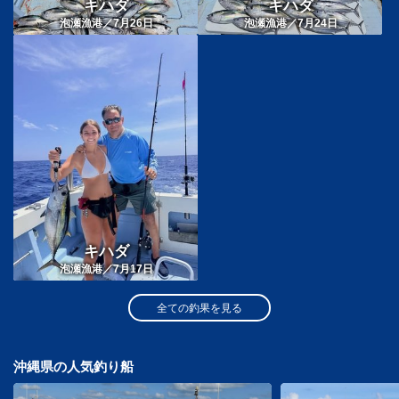
キハダ
キハダ
泡瀬漁港／7月26日
泡瀬漁港／7月24日
キハダ
泡瀬漁港／7月17日
全ての釣果を見る
沖縄県の人気釣り船