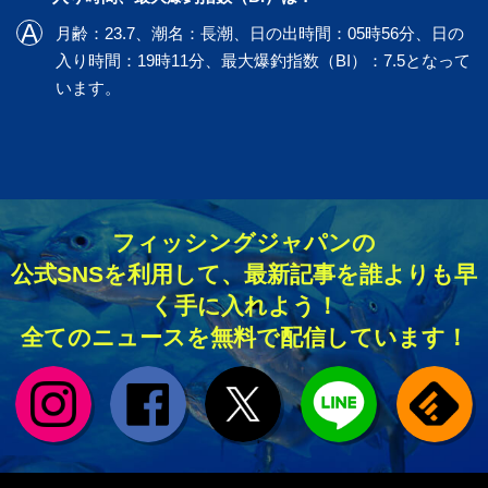
月齢：23.7、潮名：長潮、日の出時間：05時56分、日の
入り時間：19時11分、最大爆釣指数（BI）：7.5となって
います。
フィッシングジャパンの
公式SNSを利用して、最新記事を誰よりも早
く手に入れよう！
全てのニュースを無料で配信しています！