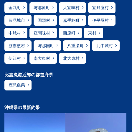
金武町
与那原町
大宜味村
宜野座村
豊見城市
国頭村
嘉手納町
伊平屋村
中城村
座間味村
西原町
東村
渡嘉敷村
与那国町
八重瀬町
北中城村
伊江村
南大東村
北大東村
比嘉漁港近郊の都道府県
鹿児島県
沖縄県の最新釣果